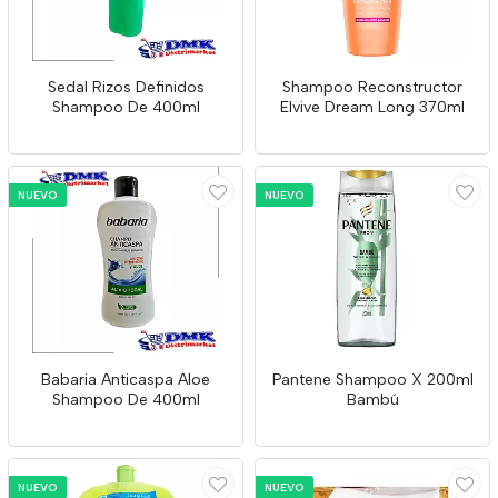
Sedal Rizos Definidos
Shampoo Reconstructor
Shampoo De 400ml
Elvive Dream Long 370ml
NUEVO
NUEVO
Babaria Anticaspa Aloe
Pantene Shampoo X 200ml
Shampoo De 400ml
Bambú
NUEVO
NUEVO