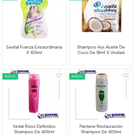
Savital Fuerza Extraordinaria
Shampoo Hys Aceite De
X 100ml
Coco De 18ml X Unidad
NUEVO
NUEVO
Sedal Rizos Definidos
Pantene Restauración
Shampoo De 400ml
Shampoo De 400ml