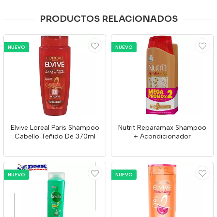
PRODUCTOS RELACIONADOS
NUEVO
NUEVO
Elvive Loreal Paris Shampoo
Nutrit Reparamax Shampoo
Cabello Teñido De 370ml
+ Acondicionador
NUEVO
NUEVO