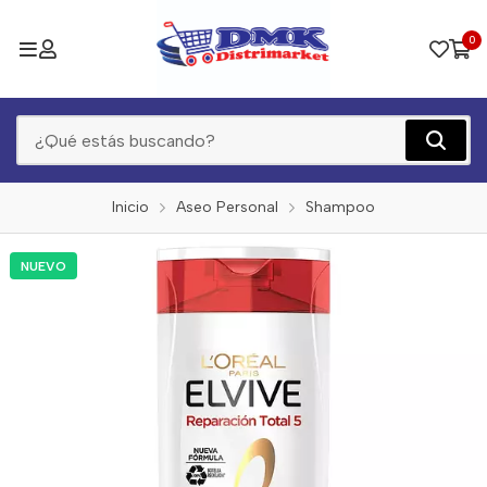
0
Inicio
Aseo Personal
Shampoo
NUEVO