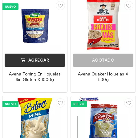
NUEVO
AGREGAR
AGOTADO
Avena Toning En Hojuelas
Avena Quaker Hojuelas X
Sin Gluten X 1000g
1100g
NUEVO
NUEVO