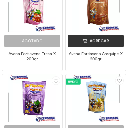
AGOTADO
AGREGAR
Avena Fortiavena Fresa X
Avena Fortiavena Arequipe X
200gr
200gr
NUEVO