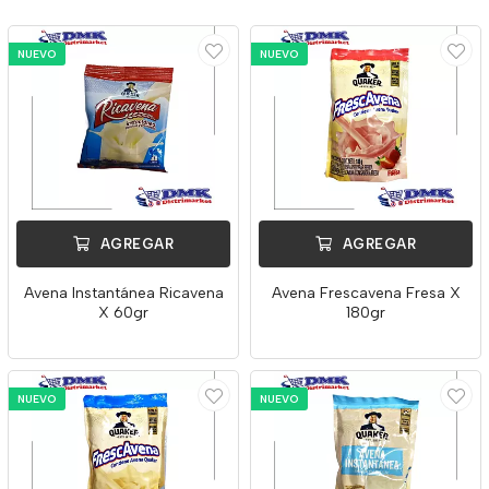
NUEVO
NUEVO
AGREGAR
AGREGAR
Avena Instantánea Ricavena
Avena Frescavena Fresa X
X 60gr
180gr
NUEVO
NUEVO