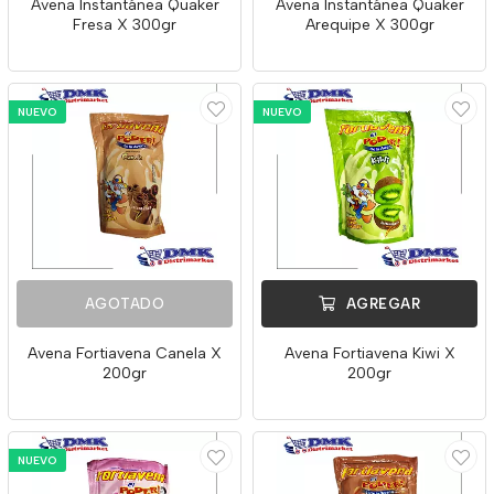
Avena Instantánea Quaker
Avena Instantánea Quaker
Fresa X 300gr
Arequipe X 300gr
NUEVO
NUEVO
AGOTADO
AGREGAR
Avena Fortiavena Canela X
Avena Fortiavena Kiwi X
200gr
200gr
NUEVO