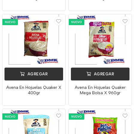
NUEVO
NUEVO
AGREGAR
AGREGAR
Avena En Hojuelas Quaker X
Avena En Hojuelas Quaker
400gr
Mega Bolsa X 960gr
NUEVO
NUEVO