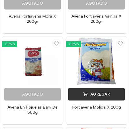
AGOTADO
AGOTADO
Avena Fortiavena Mora X
Avena Fortiavena Vainilla X
200gr
200gr
NUEVO
NUEVO
AGOTADO
AGREGAR
Avena En Hojuelas Bary De
Fortiavena Molida X 200g
500g