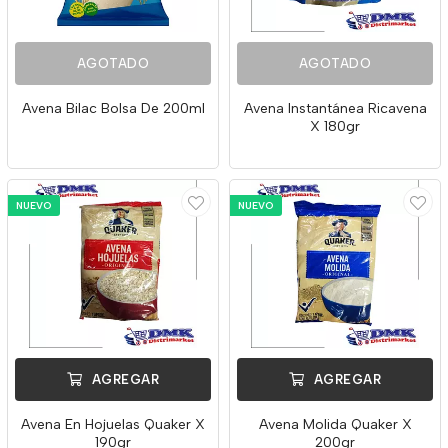
AGOTADO
AGOTADO
Avena Bilac Bolsa De 200ml
Avena Instantánea Ricavena
X 180gr
NUEVO
NUEVO
AGREGAR
AGREGAR
Avena En Hojuelas Quaker X
Avena Molida Quaker X
190gr
200gr