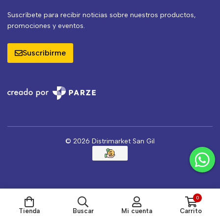
Suscríbete para recibir noticias sobre nuestros productos,
promociones y eventos.
Suscribirme
© 2026 Distrimarket San Gil
0
Tienda
Buscar
Mi cuenta
Carrito