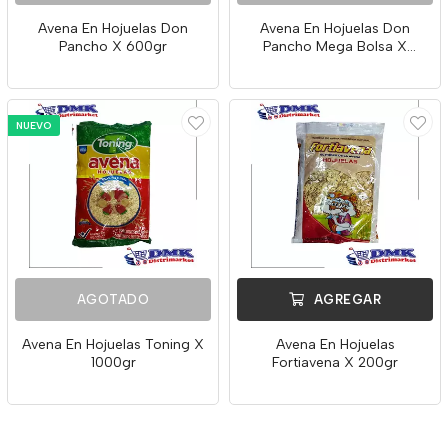
Avena En Hojuelas Don
Avena En Hojuelas Don
Pancho X 600gr
Pancho Mega Bolsa X
1200gr
NUEVO
AGOTADO
AGREGAR
Avena En Hojuelas Toning X
Avena En Hojuelas
1000gr
Fortiavena X 200gr