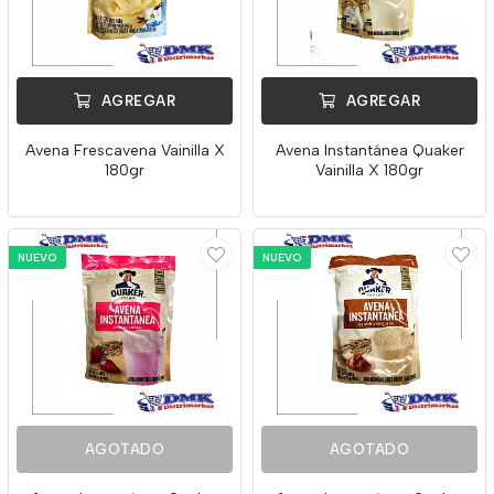
AGREGAR
AGREGAR
Avena Frescavena Vainilla X
Avena Instantánea Quaker
180gr
Vainilla X 180gr
NUEVO
NUEVO
AGOTADO
AGOTADO