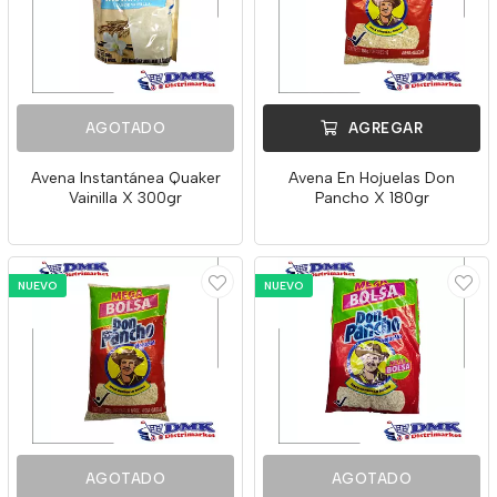
AGOTADO
AGREGAR
Avena Instantánea Quaker
Avena En Hojuelas Don
Vainilla X 300gr
Pancho X 180gr
NUEVO
NUEVO
AGOTADO
AGOTADO