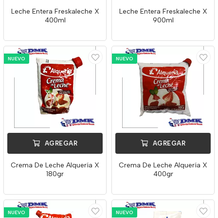
Leche Entera Freskaleche X
Leche Entera Freskaleche X
400ml
900ml
NUEVO
NUEVO
AGREGAR
AGREGAR
Crema De Leche Alquería X
Crema De Leche Alquería X
180gr
400gr
NUEVO
NUEVO