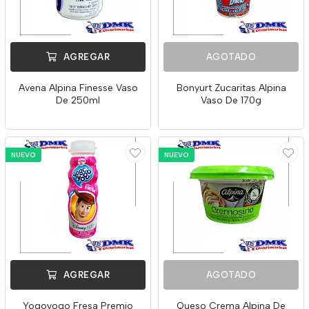
AGREGAR
AGOTADO
Avena Alpina Finesse Vaso
Bonyurt Zucaritas Alpina
De 250ml
Vaso De 170g
NUEVO
NUEVO
AGREGAR
AGOTADO
Yogoyogo Fresa Premio
Queso Crema Alpina De