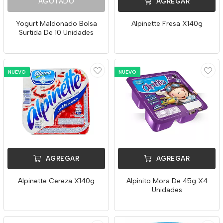
AGOTADO
AGREGAR
Yogurt Maldonado Bolsa
Alpinette Fresa X140g
Surtida De 10 Unidades
NUEVO
NUEVO
AGREGAR
AGREGAR
Alpinette Cereza X140g
Alpinito Mora De 45g X4
Unidades