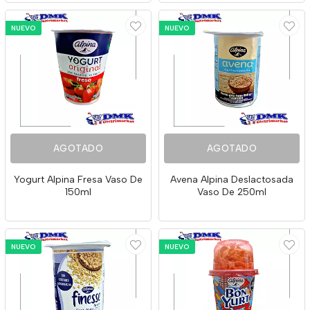
NUEVO
NUEVO
AGOTADO
AGOTADO
Yogurt Alpina Fresa Vaso De
Avena Alpina Deslactosada
150ml
Vaso De 250ml
NUEVO
NUEVO