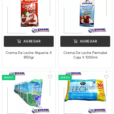
AGREGAR
AGREGAR
Crema De Leche Alquería X
Crema De Leche Parmalat
850gr
Caja X 1000ml
NUEVO
NUEVO