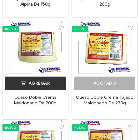
Alpina De 150g
200g
NUEVO
NUEVO
AGREGAR
AGOTADO
Queso Doble Crema
Queso Doble Crema Tajado
Maldonado De 200g
Maldonado De 230g
NUEVO
NUEVO