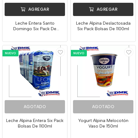
AGREGAR
AGREGAR
Leche Entera Santo
Leche Alpina Deslactosada
Domingo Six Pack De
Six Pack Bolsas De 1100ml
1000ml
NUEVO
NUEVO
AGOTADO
AGOTADO
Leche Alpina Entera Six Pack
Yogurt Alpina Melocotón
Bolsas De 1100ml
Vaso De 150ml