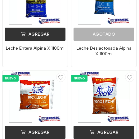
AGREGAR
AGOTADO
Leche Entera Alpina X 1100ml
Leche Deslactosada Alpina
X 1100ml
NUEVO
NUEVO
AGREGAR
AGREGAR