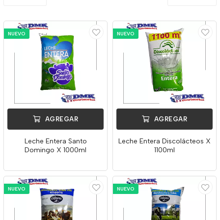
NUEVO
NUEVO
AGREGAR
AGREGAR
Leche Entera Santo
Leche Entera Discolácteos X
Domingo X 1000ml
1100ml
NUEVO
NUEVO