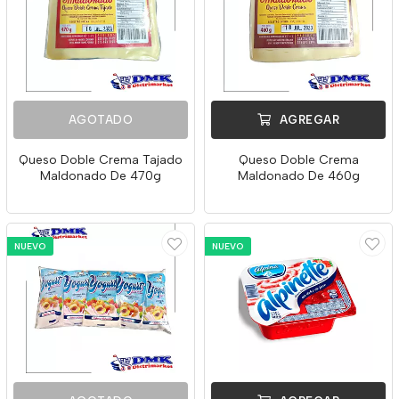
AGOTADO
AGREGAR
Queso Doble Crema Tajado
Queso Doble Crema
Maldonado De 470g
Maldonado De 460g
NUEVO
NUEVO