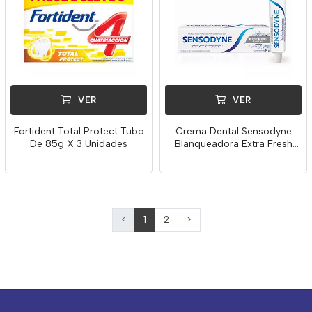
VER
VER
Fortident Total Protect Tubo
Crema Dental Sensodyne
De 85g X 3 Unidades
Blanqueadora Extra Fresh
De 50g
<
1
2
>