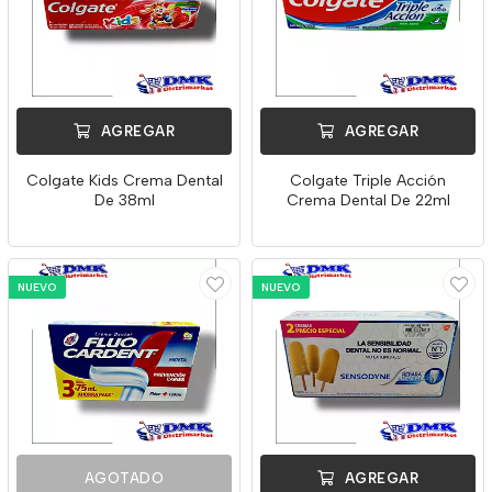
AGREGAR
AGREGAR
Colgate Kids Crema Dental
Colgate Triple Acción
De 38ml
Crema Dental De 22ml
NUEVO
NUEVO
AGOTADO
AGREGAR