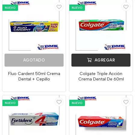
NUEVO
NUEVO
AGOTADO
AGREGAR
Fluo Cardent 50ml Crema
Colgate Triple Acción
Dental + Cepillo
Crema Dental De 60ml
NUEVO
NUEVO