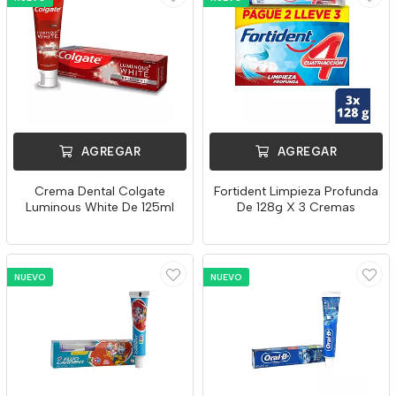
AGREGAR
AGREGAR
Crema Dental Colgate
Fortident Limpieza Profunda
Luminous White De 125ml
De 128g X 3 Cremas
NUEVO
NUEVO