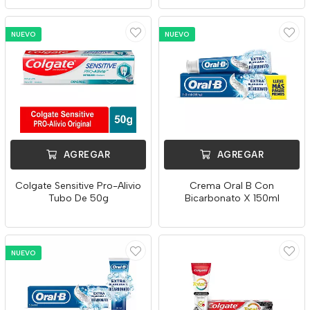
NUEVO
NUEVO
AGREGAR
AGREGAR
Colgate Sensitive Pro-Alivio
Crema Oral B Con
Tubo De 50g
Bicarbonato X 150ml
NUEVO