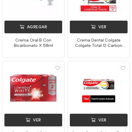
AGREGAR
VER
Crema Oral B Con
Crema Dental Colgate
Bicarbonato X 58ml
Colgate Total 12 Carbon
Activado X 150m
VER
VER