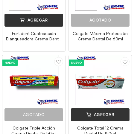
AGREGAR
AGOTADO
Fortident Cuatriacción
Colgate Máxima Protección
Blanqueadora Crema Dental
Crema Dental De 60ml
De 76g
NUEVO
NUEVO
AGOTADO
AGREGAR
Colgate Triple Acción
Colgate Total 12 Crema
Crema Dental De 50ml
Dental De 150ml