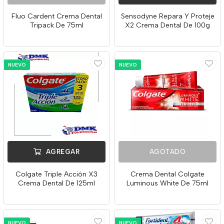
Fluo Cardent Crema Dental
Sensodyne Repara Y Proteje
Tripack De 75ml
X2 Crema Dental De 100g
NUEVO
NUEVO
AGREGAR
AGOTADO
Colgate Triple Acción X3
Crema Dental Colgate
Crema Dental De 125ml
Luminous White De 75ml
NUEVO
NUEVO