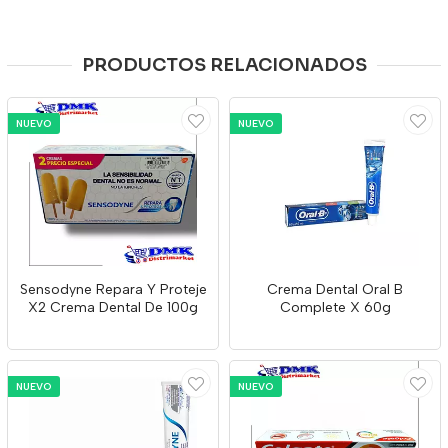
PRODUCTOS RELACIONADOS
NUEVO
NUEVO
Sensodyne Repara Y Proteje
Crema Dental Oral B
X2 Crema Dental De 100g
Complete X 60g
NUEVO
NUEVO