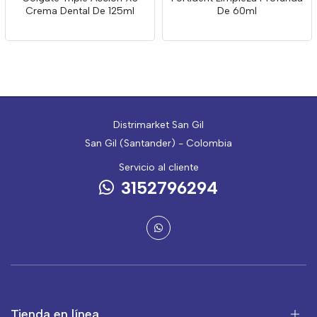
Crema Dental De 125ml
De 60ml
Distrimarket San Gil
San Gil (Santander) - Colombia
Servicio al cliente
3152796294
Tienda en línea