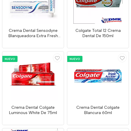
Crema Dental Sensodyne
Colgate Total 12 Crema
Blanqueadora Extra Fresh
Dental De 150ml
De 50g
NUEVO
NUEVO
Crema Dental Colgate
Crema Dental Colgate
Luminous White De 75ml
Blancura 60ml