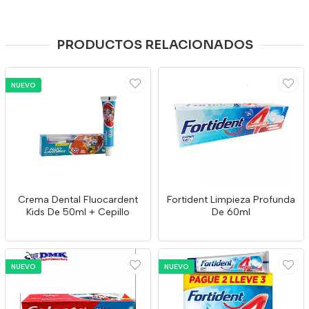
PRODUCTOS RELACIONADOS
NUEVO
Crema Dental Fluocardent
Fortident Limpieza Profunda
Kids De 50ml + Cepillo
De 60ml
NUEVO
NUEVO