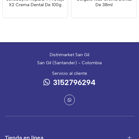
X2 Crema Dental De 100g
De 38ml
Distrimarket San Gil
San Gil (Santander) - Colombia
Servicio al cliente
3152796294
Tienda en línea