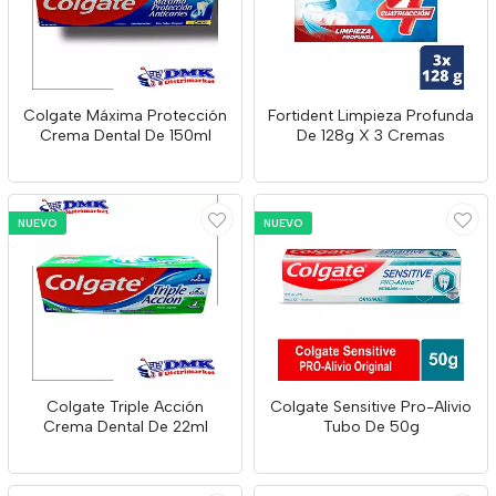
Colgate Máxima Protección
Fortident Limpieza Profunda
Crema Dental De 150ml
De 128g X 3 Cremas
NUEVO
NUEVO
Colgate Triple Acción
Colgate Sensitive Pro-Alivio
Crema Dental De 22ml
Tubo De 50g