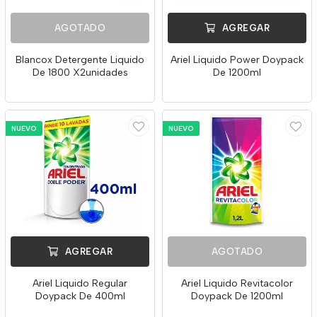
AGOTADO
AGREGAR
Blancox Detergente Liquido
Ariel Liquido Power Doypack
De 1800 X2unidades
De 1200ml
NUEVO
NUEVO
AGREGAR
AGOTADO
Ariel Liquido Regular
Ariel Liquido Revitacolor
Doypack De 400ml
Doypack De 1200ml