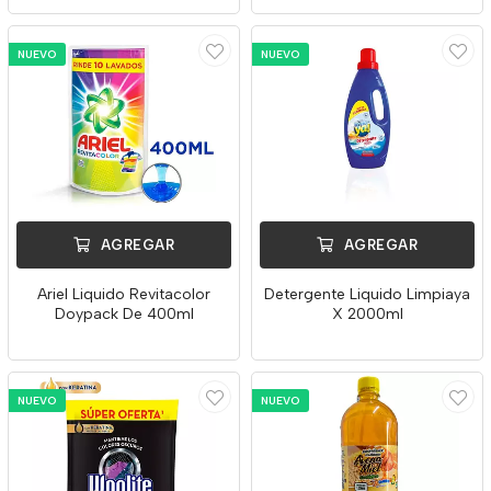
NUEVO
NUEVO
AGREGAR
AGREGAR
Ariel Liquido Revitacolor
Detergente Liquido Limpiaya
Doypack De 400ml
X 2000ml
NUEVO
NUEVO