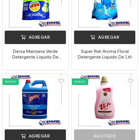
AGREGAR
AGREGAR
Dersa Manzana Verde
Super Riel Aroma Floral
Detergente Liquido De
Detergente Liquido De 1,6l
2000ml
NUEVO
NUEVO
AGREGAR
AGOTADO