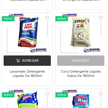
900ml
900ml
NUEVO
NUEVO
AGREGAR
AGOTADO
Lavomatic Detergente
Coco Detergente Liquido
Liquido De 1800ml
Sobre De 1800ml
NUEVO
NUEVO