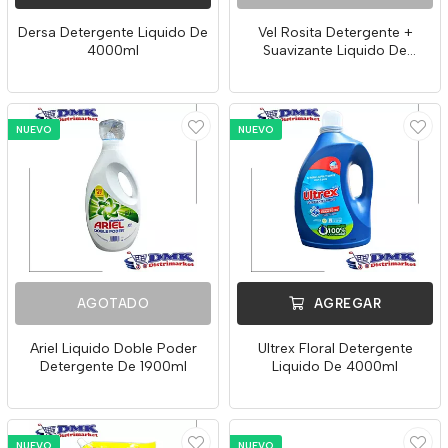
Dersa Detergente Liquido De
Vel Rosita Detergente +
4000ml
Suavizante Liquido De
3000ml
NUEVO
NUEVO
AGOTADO
AGREGAR
Ariel Liquido Doble Poder
Ultrex Floral Detergente
Detergente De 1900ml
Liquido De 4000ml
NUEVO
NUEVO