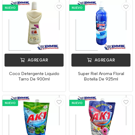
NUEVO
NUEVO
AGREGAR
AGREGAR
Coco Detergente Liquido
Super Riel Aroma Floral
Tarro De 900ml
Botella De 925ml
NUEVO
NUEVO