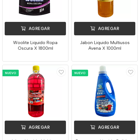
AGREGAR
AGREGAR
Woolite Liquido Ropa
Jabon Liquido Multiusos
Oscura X 1800ml
Avena X 1000ml
NUEVO
NUEVO
AGREGAR
AGREGAR