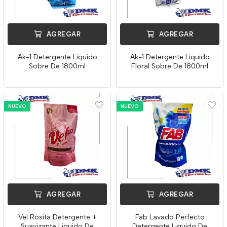
AGREGAR
AGREGAR
Ak-1 Detergente Liquido
Ak-1 Detergente Liquido
Sobre De 1800ml
Floral Sobre De 1800ml
NUEVO
NUEVO
AGREGAR
AGREGAR
Vel Rosita Detergente +
Fab Lavado Perfecto
Suavizante Liquido De
Detergente Liquido De