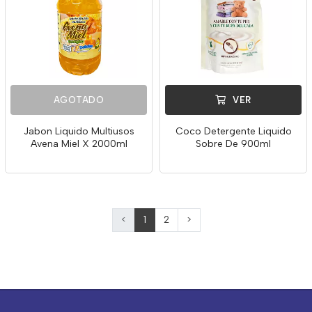
AGOTADO
VER
Jabon Liquido Multiusos
Coco Detergente Liquido
Avena Miel X 2000ml
Sobre De 900ml
<
1
2
>