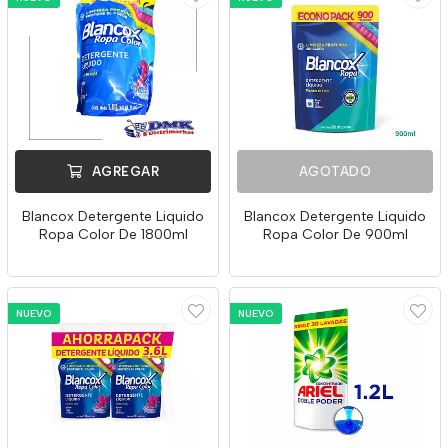
AGREGAR
AGOTADO
Blancox Detergente Liquido
Blancox Detergente Liquido
Ropa Color De 1800ml
Ropa Color De 900ml
NUEVO
NUEVO