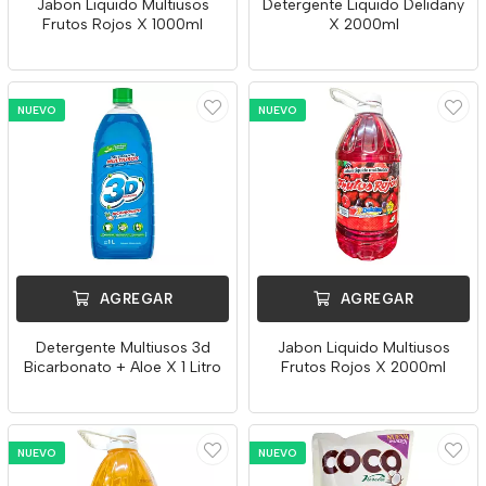
Jabon Liquido Multiusos
Detergente Liquido Delidany
Frutos Rojos X 1000ml
X 2000ml
NUEVO
NUEVO
AGREGAR
AGREGAR
Detergente Multiusos 3d
Jabon Liquido Multiusos
Bicarbonato + Aloe X 1 Litro
Frutos Rojos X 2000ml
NUEVO
NUEVO