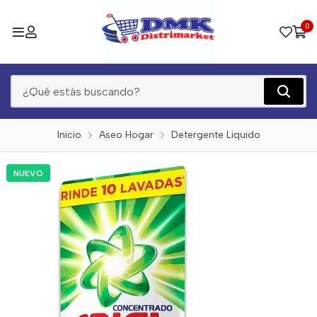
0
Inicio
Aseo Hogar
Detergente Liquido
NUEVO