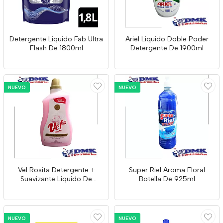
Detergente Liquido Fab Ultra
Ariel Liquido Doble Poder
Flash De 1800ml
Detergente De 1900ml
NUEVO
NUEVO
Vel Rosita Detergente +
Super Riel Aroma Floral
Suavizante Liquido De
Botella De 925ml
3000ml
NUEVO
NUEVO