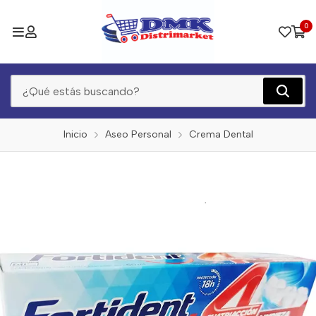
0
Inicio
Aseo Personal
Crema Dental