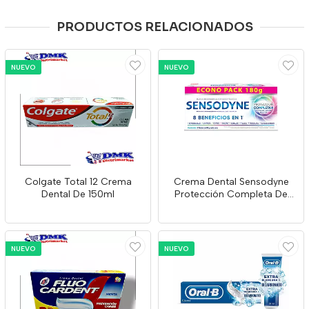
PRODUCTOS RELACIONADOS
NUEVO
NUEVO
Colgate Total 12 Crema
Crema Dental Sensodyne
Dental De 150ml
Protección Completa De
90g X 2 Und
NUEVO
NUEVO