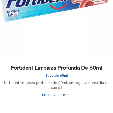
Fortident Limpieza Profunda De 60ml
Tubo de 60ml
fortident limpieza profunda de 60ml, entregas a domicilio en
san gil
SKU: 6902088607383