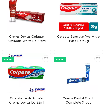
Crema Dental Colgate
Colgate Sensitive Pro-Alivio
Luminous White De 125ml
Tubo De 50g
NUEVO
NUEVO
Colgate Triple Acción
Crema Dental Oral B
Crema Dental De 22ml
Complete X 60g