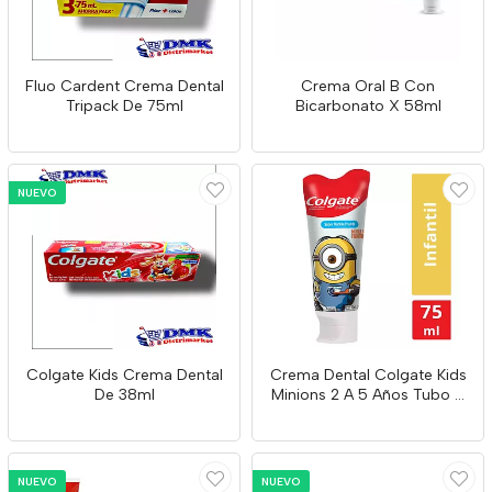
Fluo Cardent Crema Dental
Crema Oral B Con
Tripack De 75ml
Bicarbonato X 58ml
NUEVO
Colgate Kids Crema Dental
Crema Dental Colgate Kids
De 38ml
Minions 2 A 5 Años Tubo X
75g
NUEVO
NUEVO