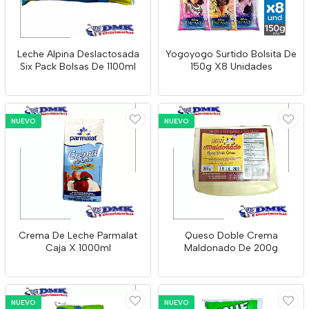
Leche Alpina Deslactosada
Yogoyogo Surtido Bolsita De
Six Pack Bolsas De 1100ml
150g X8 Unidades
NUEVO
NUEVO
Crema De Leche Parmalat
Queso Doble Crema
Caja X 1000ml
Maldonado De 200g
NUEVO
NUEVO