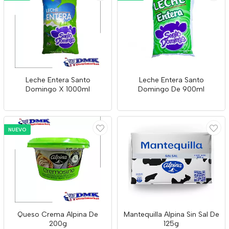
Leche Entera Santo
Leche Entera Santo
Domingo X 1000ml
Domingo De 900ml
NUEVO
Queso Crema Alpina De
Mantequilla Alpina Sin Sal De
200g
125g