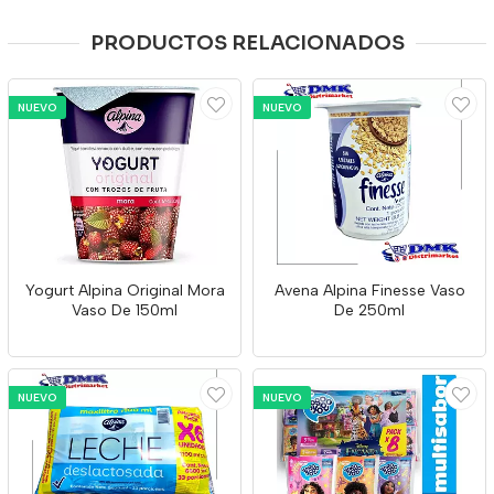
PRODUCTOS RELACIONADOS
NUEVO
NUEVO
Yogurt Alpina Original Mora
Avena Alpina Finesse Vaso
Vaso De 150ml
De 250ml
NUEVO
NUEVO