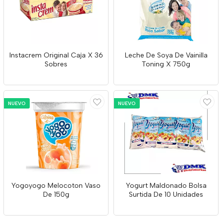
Instacrem Original Caja X 36
Leche De Soya De Vainilla
Sobres
Toning X 750g
NUEVO
NUEVO
Yogoyogo Melocoton Vaso
Yogurt Maldonado Bolsa
De 150g
Surtida De 10 Unidades