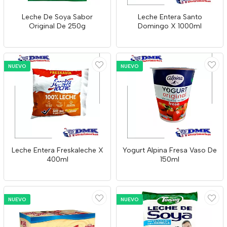
Leche De Soya Sabor
Leche Entera Santo
Original De 250g
Domingo X 1000ml
NUEVO
NUEVO
Leche Entera Freskaleche X
Yogurt Alpina Fresa Vaso De
400ml
150ml
NUEVO
NUEVO