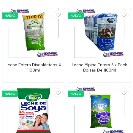
NUEVO
NUEVO
Leche Entera Discolácteos X
Leche Alpina Entera Six Pack
1100ml
Bolsas De 1100ml
NUEVO
NUEVO