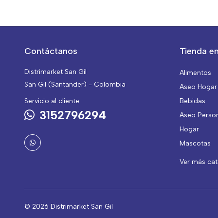
Contáctanos
Tienda en
Distrimarket San Gil
Alimentos
San Gil (Santander) - Colombia
Aseo Hogar
Servicio al cliente
Bebidas
3152796294
Aseo Perso
Hogar
Mascotas
Ver más ca
© 2026 Distrimarket San Gil