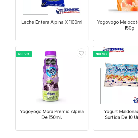
Leche Entera Alpina X 1100ml
Yogoyogo Melocot
150g
NUEVO
NUEVO
Yogoyogo Mora Premio Alpina
Yogurt Maldona
De 150ml,
Surtida De 10 