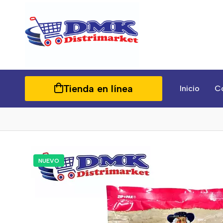
Tienda en línea
Inicio
C
NUEVO