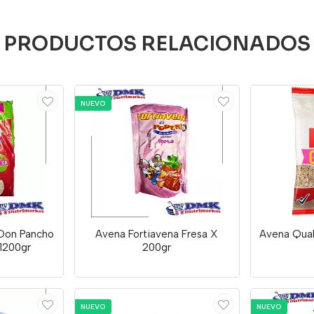
PRODUCTOS RELACIONADOS
NUEVO
 Don Pancho
Avena Fortiavena Fresa X
Avena Quak
1200gr
200gr
NUEVO
NUEVO