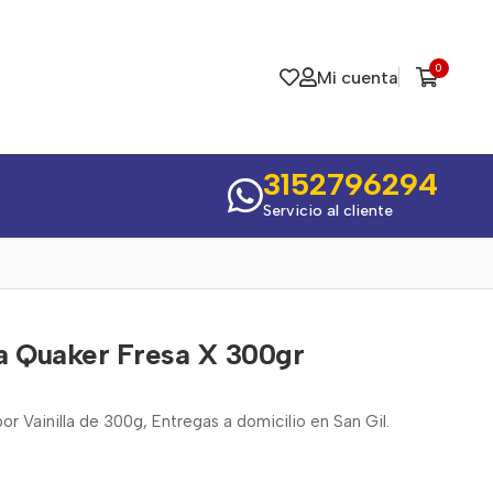
0
Mi cuenta
3152796294
Servicio al cliente
a Quaker Fresa X 300gr
r Vainilla de 300g, Entregas a domicilio en San Gil.