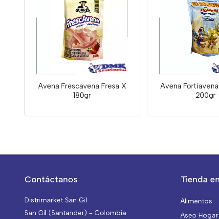
Avena Frescavena Fresa X
Avena Fortiavena 
180gr
200gr
Contáctanos
Tienda en
Distrimarket San Gil
Alimentos
San Gil (Santander) - Colombia
Aseo Hogar