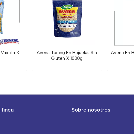
Vainilla X
Avena Toning En Hojuelas Sin
Avena En H
Gluten X 1000g
 línea
Sobre nosotros