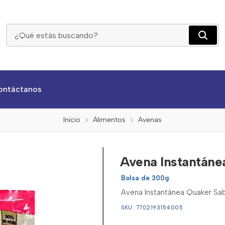
Avena Instantánea Quaker Fresa X 300gr
ontáctanos
Inicio
Alimentos
Avenas
Avena Instantáne
Bolsa de 300g
Avena Instantánea Quaker Sabo
SKU: 7702193154005