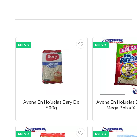
NUEVO
NUEVO
Avena En Hojuelas Bary De
Avena En Hojuelas
500g
Mega Bolsa X 
NUEVO
NUEVO