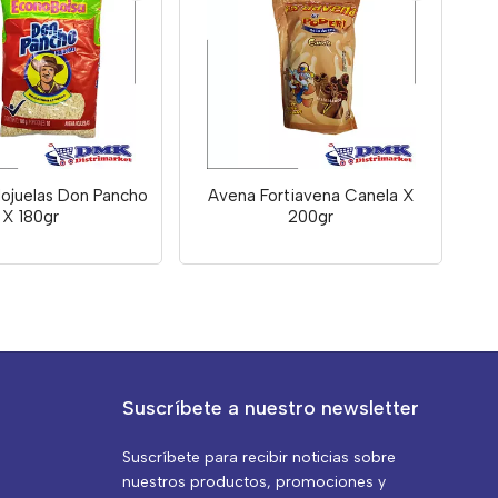
ojuelas Don Pancho
Avena Fortiavena Canela X
X 180gr
200gr
Suscríbete a nuestro newsletter
Suscríbete para recibir noticias sobre
nuestros productos, promociones y