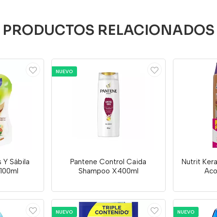
PRODUCTOS RELACIONADOS
NUEVO
s Y Sábila
Pantene Control Caida
Nutrit Ke
100ml
Shampoo X400ml
Aco
NUEVO
NUEVO