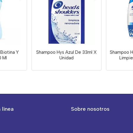
Biotina Y
Shampoo Hys Azul De 33ml X
Shampoo H
0 Ml
Unidad
Limpi
 línea
Sobre nosotros