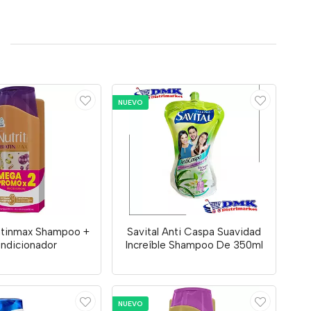
NUEVO
ratinmax Shampoo +
Savital Anti Caspa Suavidad
ndicionador
Increíble Shampoo De 350ml
NUEVO