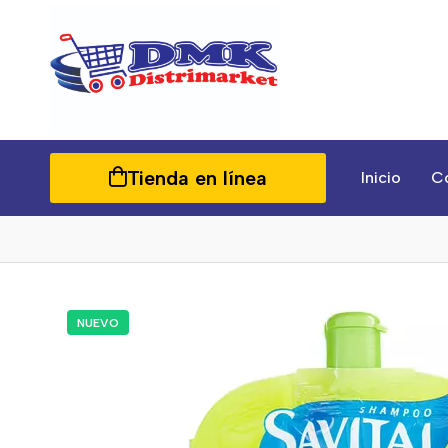
Tienda en línea
Inicio
C
NUEVO