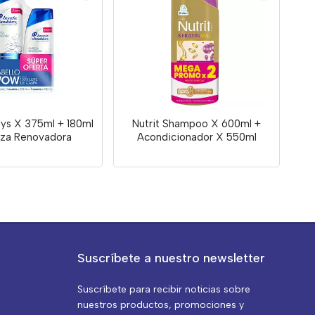
ys X 375ml + 180ml
Nutrit Shampoo X 600ml +
eza Renovadora
Acondicionador X 550ml
Suscríbete a nuestro newsletter
Suscríbete para recibir noticias sobre
nuestros productos, promociones y