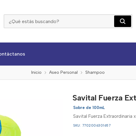
Savital Fuerza Extraordinaria X 100ml
ontáctanos
Inicio
Aseo Personal
Shampoo
Savital Fuerza Ex
Sobre de 100mL
Savital Fuerza Extraordinaria 
SKU: 7702006301657