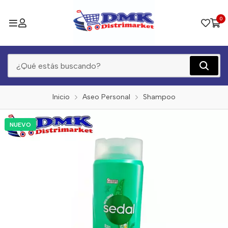
0
Inicio
Aseo Personal
Shampoo
NUEVO