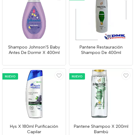
Shampoo Johnson'S Baby
Pantene Restauración
Antes De Dormir X 400ml
Shampoo De 400ml
NUEVO
NUEVO
Hys X 180ml Purificación
Pantene Shampoo X 200ml
Capilar
Bambú