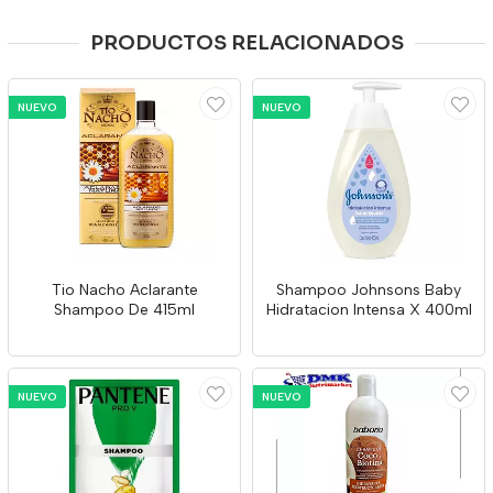
PRODUCTOS RELACIONADOS
NUEVO
NUEVO
Tio Nacho Aclarante
Shampoo Johnsons Baby
Shampoo De 415ml
Hidratacion Intensa X 400ml
NUEVO
NUEVO