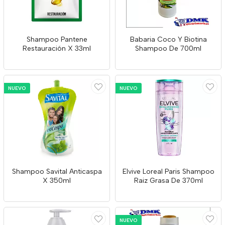
Shampoo Pantene
Babaria Coco Y Biotina
Restauración X 33ml
Shampoo De 700ml
NUEVO
NUEVO
Shampoo Savital Anticaspa
Elvive Loreal Paris Shampoo
X 350ml
Raiz Grasa De 370ml
NUEVO