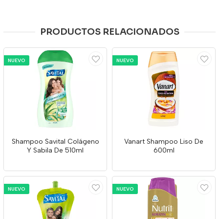
PRODUCTOS RELACIONADOS
NUEVO
NUEVO
Shampoo Savital Colágeno
Vanart Shampoo Liso De
Y Sabila De 510ml
600ml
NUEVO
NUEVO