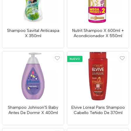
Shampoo Savital Anticaspa
Nutrit Shampoo X 600ml +
X 350ml
Acondicionador X 550ml
NUEVO
Shampoo Johnson'S Baby
Elvive Loreal Paris Shampoo
Antes De Dormir X 400ml
Cabello Teñido De 370ml