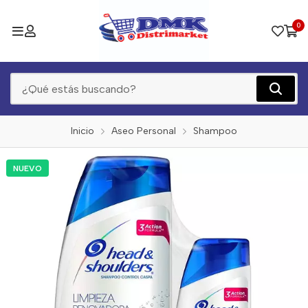
0
Inicio
Aseo Personal
Shampoo
NUEVO