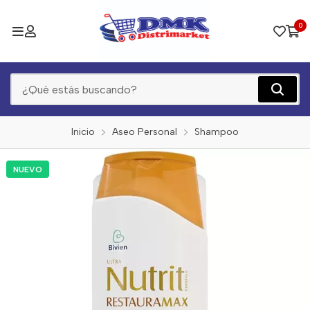
0
Inicio
Aseo Personal
Shampoo
NUEVO