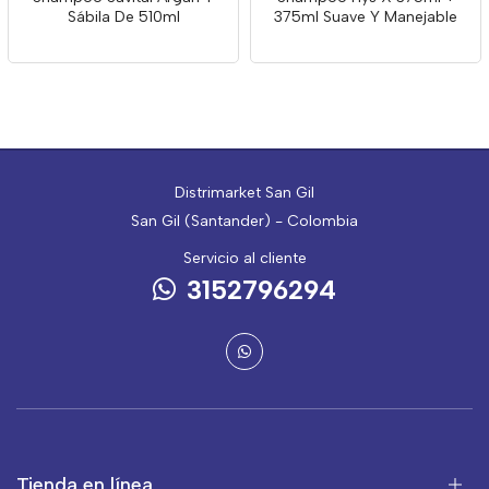
Sábila De 510ml
375ml Suave Y Manejable
Distrimarket San Gil
San Gil (Santander) - Colombia
Servicio al cliente
3152796294
Tienda en línea