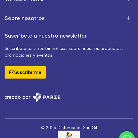
Sobre nosotros
Suscríbete a nuestro newsletter
Suscríbete para recibir noticias sobre nuestros productos,
promociones y eventos.
Suscribirme
© 2026 Distrimarket San Gil