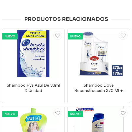
PRODUCTOS RELACIONADOS
NUEVO
NUEVO
Shampoo Hys Azul De 33ml
Shampoo Dove
X Unidad
Reconstrucción 370 Ml +
Acondicionar 170ml
NUEVO
NUEVO