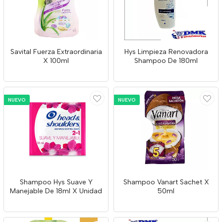
Savital Fuerza Extraordinaria
Hys Limpieza Renovadora
X 100ml
Shampoo De 180ml
NUEVO
NUEVO
Shampoo Hys Suave Y
Shampoo Vanart Sachet X
Manejable De 18ml X Unidad
50ml