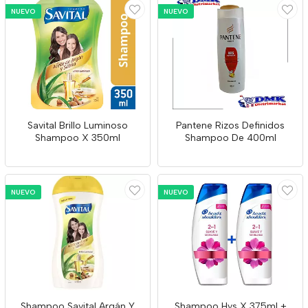
NUEVO
NUEVO
Savital Brillo Luminoso
Pantene Rizos Definidos
Shampoo X 350ml
Shampoo De 400ml
NUEVO
NUEVO
Shampoo Savital Argán Y
Shampoo Hys X 375ml +