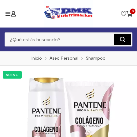
0
Inicio
Aseo Personal
Shampoo
NUEVO