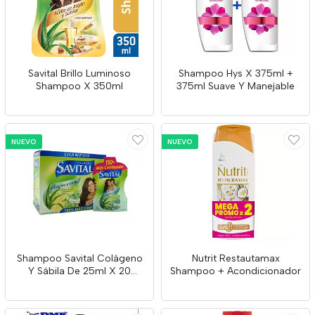
Savital Brillo Luminoso
Shampoo Hys X 375ml +
Shampoo X 350ml
375ml Suave Y Manejable
NUEVO
NUEVO
Shampoo Savital Colágeno
Nutrit Restautamax
Y Sábila De 25ml X 20
Shampoo + Acondicionador
Unidades