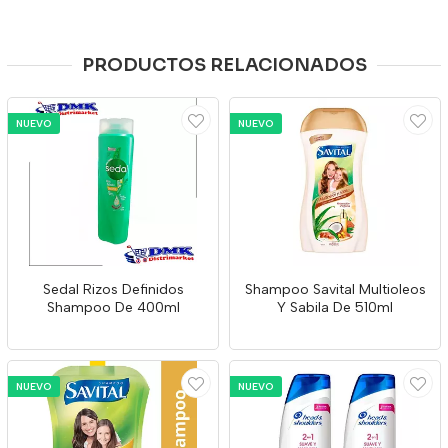
PRODUCTOS RELACIONADOS
NUEVO
NUEVO
Sedal Rizos Definidos
Shampoo Savital Multioleos
Shampoo De 400ml
Y Sabila De 510ml
NUEVO
NUEVO