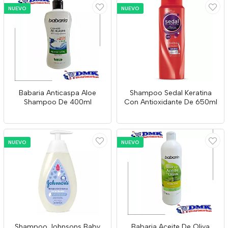
NUEVO
NUEVO
Babaria Anticaspa Aloe
Shampoo Sedal Keratina
Shampoo De 400ml
Con Antioxidante De 650ml
NUEVO
NUEVO
Shampoo Johnsons Baby
Babaria Aceite De Oliva