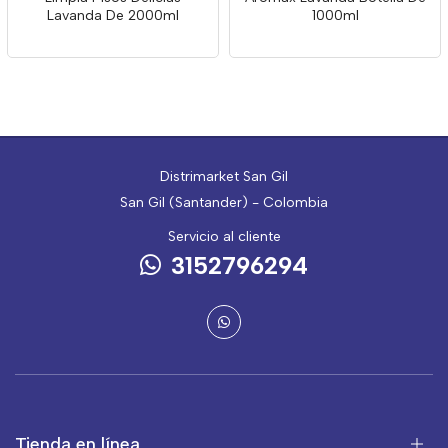
Lavanda De 2000ml
1000ml
Distrimarket San Gil
San Gil (Santander) - Colombia
Servicio al cliente
3152796294
Tienda en línea