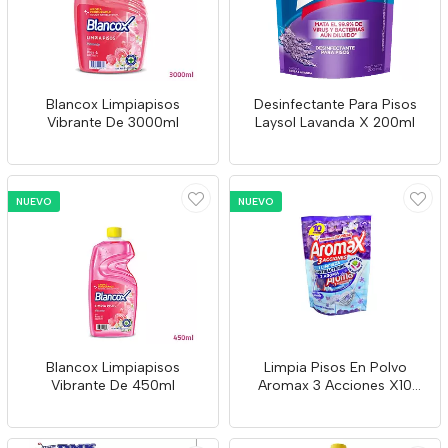
Blancox Limpiapisos
Desinfectante Para Pisos
Vibrante De 3000ml
Laysol Lavanda X 200ml
NUEVO
NUEVO
Blancox Limpiapisos
Limpia Pisos En Polvo
Vibrante De 450ml
Aromax 3 Acciones X10
Sobres