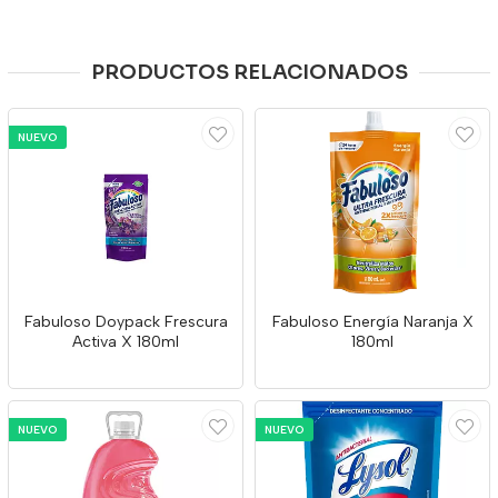
PRODUCTOS RELACIONADOS
NUEVO
Fabuloso Doypack Frescura
Fabuloso Energía Naranja X
Activa X 180ml
180ml
NUEVO
NUEVO