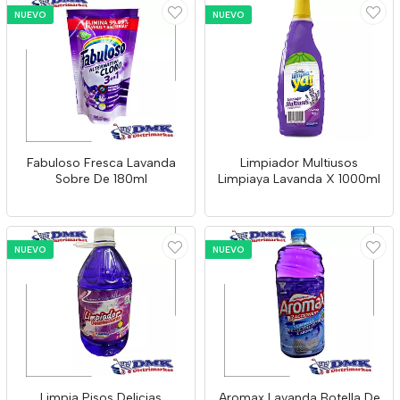
NUEVO
NUEVO
Fabuloso Fresca Lavanda
Limpiador Multiusos
Sobre De 180ml
Limpiaya Lavanda X 1000ml
NUEVO
NUEVO
Limpia Pisos Delicias
Aromax Lavanda Botella De