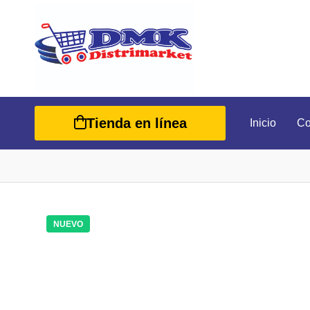
Tienda en línea
Inicio
Co
NUEVO