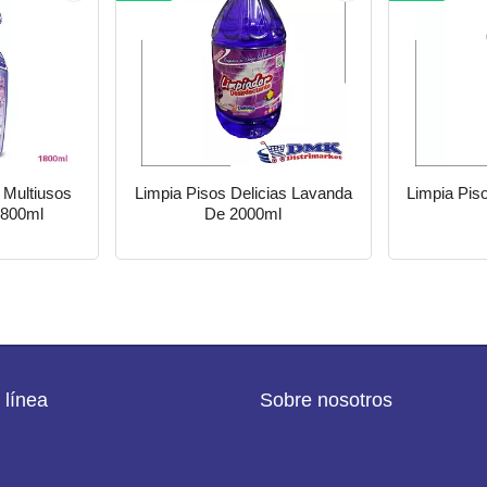
 Multiusos
Limpia Pisos Delicias Lavanda
Limpia Piso
1800ml
De 2000ml
 línea
Sobre nosotros