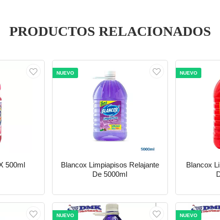
PRODUCTOS RELACIONADOS
NUEVO
NUEVO
 X 500ml
Blancox Limpiapisos Relajante
Blancox L
De 5000ml
NUEVO
NUEVO