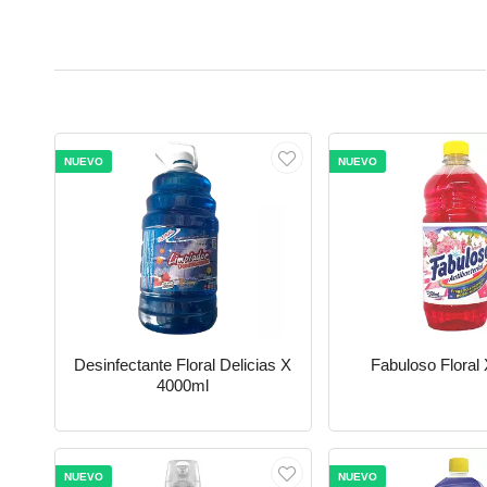
NUEVO
NUEVO
Desinfectante Floral Delicias X
Fabuloso Floral
4000ml
NUEVO
NUEVO