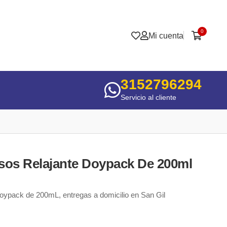
0
Mi cuenta
3152796294
Servicio al cliente
sos Relajante Doypack De 200ml
doypack de 200mL, entregas a domicilio en San Gil