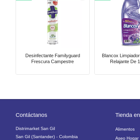
Desinfectante Familyguard
Blancox Limpiador
Frescura Campestre
Relajante De 
Contáctanos
Tienda en
Distrimarket San Gil
Alimentos
San Gil (Santander) - Colombia
Aseo Hogar