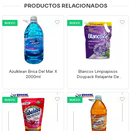
PRODUCTOS RELACIONADOS
NUEVO
NUEVO
Azulklean Brisa Del Mar X
Blancox Limpiapisos
2000ml
Doypack Relajante De
1500ml
NUEVO
NUEVO