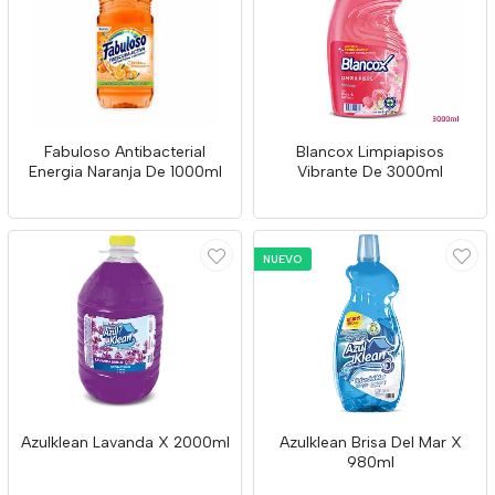
Fabuloso Antibacterial
Blancox Limpiapisos
Energia Naranja De 1000ml
Vibrante De 3000ml
NUEVO
Azulklean Lavanda X 2000ml
Azulklean Brisa Del Mar X
980ml