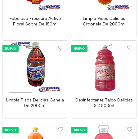
Fabuloso Frescura Activa
Limpia Pisos Delicias
Floral Sobre De 180ml
Citronela De 2000ml
NUEVO
NUEVO
Limpia Pisos Delicias Canela
Desinfectante Talco Delicias
De 2000ml
X 4000ml
NUEVO
NUEVO