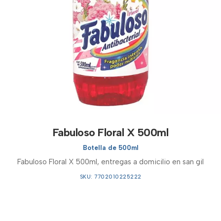
Fabuloso Floral X 500ml
Botella de 500ml
Fabuloso Floral X 500ml, entregas a domicilio en san gil
SKU: 7702010225222