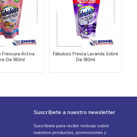
 Frescura Activa
Fabuloso Fresca Lavanda Sobre
re De 180ml
De 180ml
Suscríbete a nuestro newsletter
Suscríbete para recibir noticias sobre
nuestros productos, promociones y