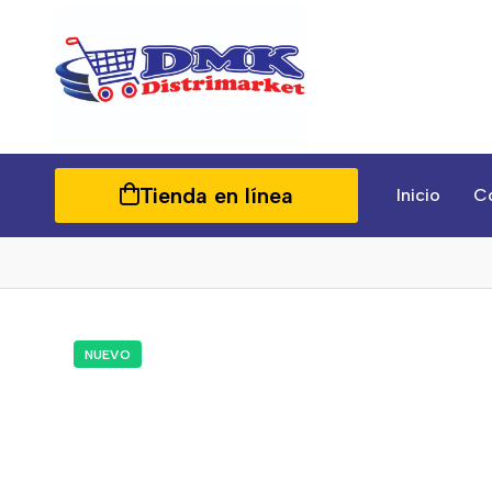
Tienda en línea
Inicio
C
NUEVO