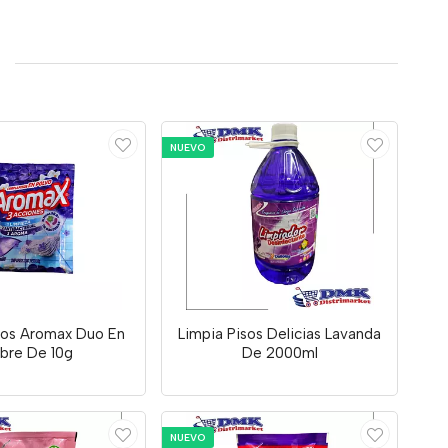
NUEVO
sos Aromax Duo En
Limpia Pisos Delicias Lavanda
bre De 10g
De 2000ml
NUEVO