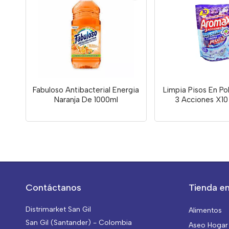
Fabuloso Antibacterial Energia
Limpia Pisos En P
Naranja De 1000ml
3 Acciones X10
Contáctanos
Tienda en
Distrimarket San Gil
Alimentos
San Gil (Santander) - Colombia
Aseo Hogar