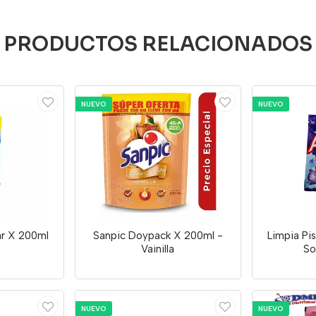
PRODUCTOS RELACIONADOS
NUEVO
NUEVO
ar X 200ml
Sanpic Doypack X 200ml -
Limpia Pi
Vainilla
So
NUEVO
NUEVO