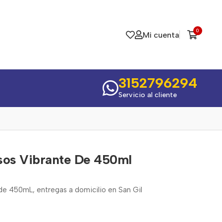
0
Mi cuenta
3152796294
Servicio al cliente
sos Vibrante De 450ml
de 450mL, entregas a domicilio en San Gil