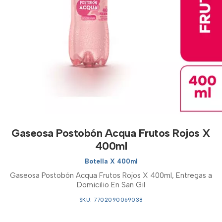
Gaseosa Postobón Acqua Frutos Rojos X
400ml
Botella X 400ml
Gaseosa Postobón Acqua Frutos Rojos X 400ml, Entregas a
Domicilio En San Gil
SKU: 7702090069038