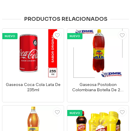
PRODUCTOS RELACIONADOS
NUEVO
NUEVO
Gaseosa Coca Cola Lata De
Gaseosa Postobon
235ml
Colombiana Botella De 2.5
Litros
NUEVO