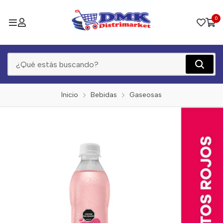
0
Inicio
Bebidas
Gaseosas