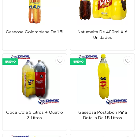
Gaseosa Colombiana De 1.5l
Natumalta De 400ml X 6
Unidades
NUEVO
NUEVO
Coca Cola 3 Litros + Quatro
Gaseosa Postobon Piña
3 Litros
Botella De 1.5 Litros