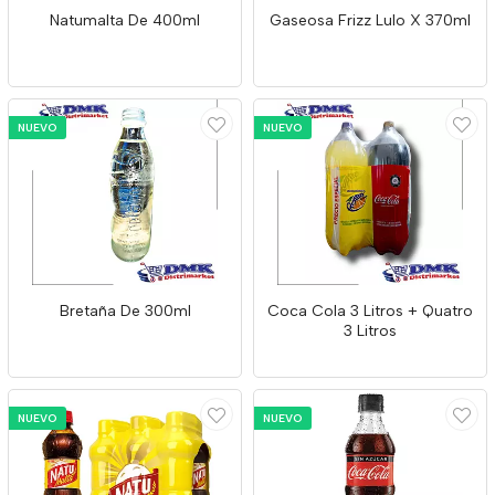
Natumalta De 400ml
Gaseosa Frizz Lulo X 370ml
NUEVO
NUEVO
Bretaña De 300ml
Coca Cola 3 Litros + Quatro
3 Litros
NUEVO
NUEVO