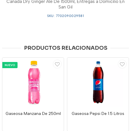
Canada Dry Ginger Ale De 1500ml, Entregas a Domicilio En
San Gil
SKU: 7702090029581
PRODUCTOS RELACIONADOS
NUEVO
Gaseosa Manzana De 250ml
Gaseosa Pepsi De 1.5 Litros