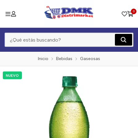
0
Inicio
Bebidas
Gaseosas
NUEVO