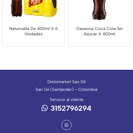
Natumalta De 400ml X 6
Gaseosa Coca Cola Sin
Unidades
Azucar X 400ml
Distrimarket San Gil
San Gil (Santander) - Colombia
Servicio al cliente
3152796294