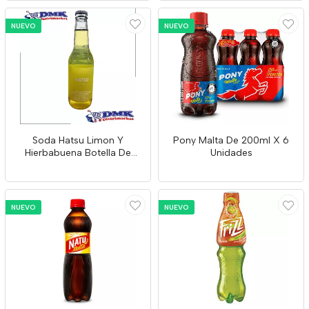
NUEVO
NUEVO
Soda Hatsu Limon Y
Pony Malta De 200ml X 6
Hierbabuena Botella De
Unidades
300ml
NUEVO
NUEVO