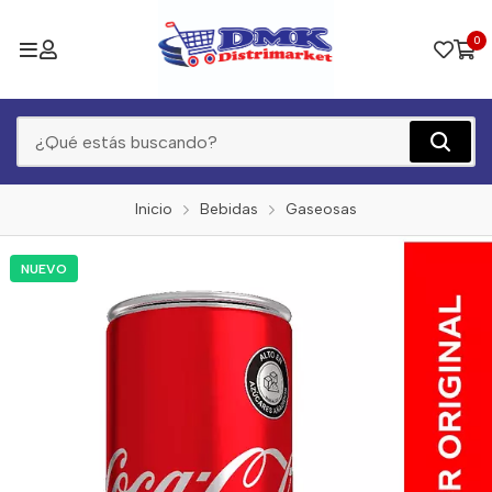
0
Inicio
Bebidas
Gaseosas
NUEVO