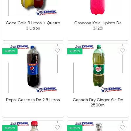
Coca Cola 3 Litros + Quatro
Gaseosa Kola Hipinto De
3 Litros
3.125l
NUEVO
NUEVO
Pepsi Gaseosa De 2.5 Litros
Canadá Dry Ginger Ale De
2500ml
NUEVO
NUEVO