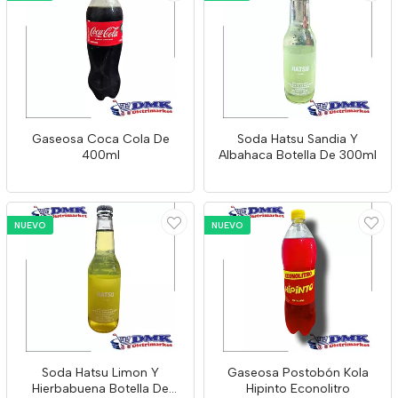
Gaseosa Coca Cola De
Soda Hatsu Sandia Y
400ml
Albahaca Botella De 300ml
NUEVO
NUEVO
Soda Hatsu Limon Y
Gaseosa Postobón Kola
Hierbabuena Botella De
Hipinto Econolitro