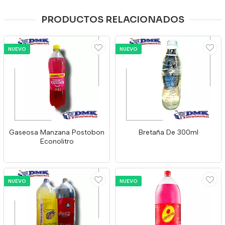
PRODUCTOS RELACIONADOS
NUEVO
NUEVO
Gaseosa Manzana Postobon
Bretaña De 300ml
Econolitro
NUEVO
NUEVO