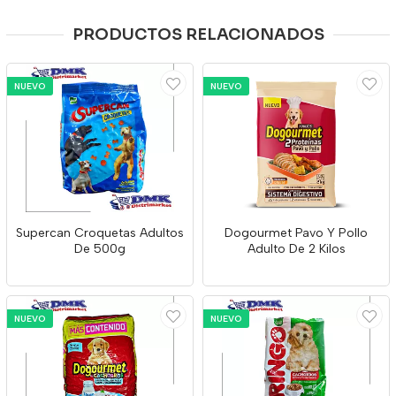
PRODUCTOS RELACIONADOS
NUEVO
NUEVO
Supercan Croquetas Adultos
Dogourmet Pavo Y Pollo
De 500g
Adulto De 2 Kilos
NUEVO
NUEVO