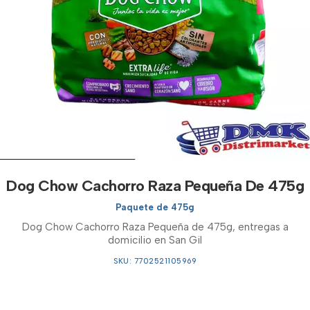
Dog Chow Cachorro Raza Pequeña De 475g
Paquete de 475g
Dog Chow Cachorro Raza Pequeña de 475g, entregas a
domicilio en San Gil
SKU: 7702521105969