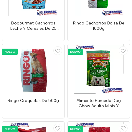
Dogourmet Cachorros
Ringo Cachorros Bolsa De
Leche Y Cereales De 25
1000g
Kilos
NUEVO
NUEVO
Ringo Croquetas De 500g
Alimento Humedo Dog
Chow Adulto Minis Y
Pequeños X 100gr
NUEVO
NUEVO