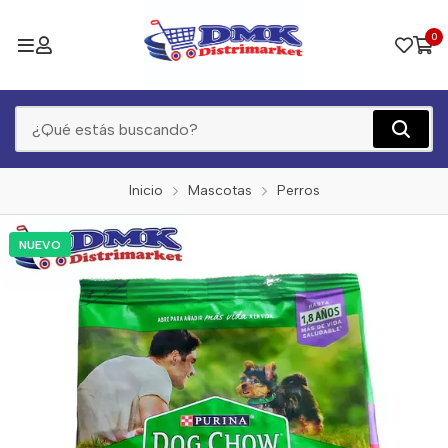
0
Inicio
Mascotas
Perros
NUEVO