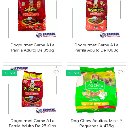
Dogourmet Carne A La
Dogourmet Carne A La
Parrila Adulto De 350g
Parrila Adulto De 1000g
NUEVO
NUEVO
Dogourmet Carne A La
Dog Chow Adultos, Minis Y
Parrila Adulto De 25 Kilos
Pequeños X 475g