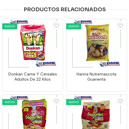
PRODUCTOS RELACIONADOS
NUEVO
NUEVO
Donkan Carne Y Cereales
Harina Nutremascota
Adultos De 22 Kilos
Guanenta
NUEVO
NUEVO