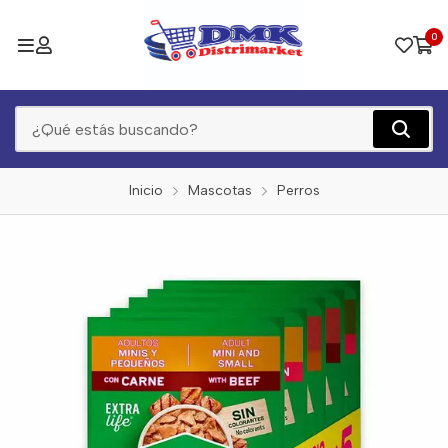
0
Inicio
Mascotas
Perros