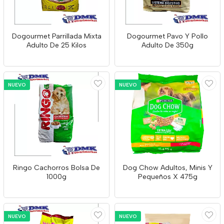
Dogourmet Parrillada Mixta
Dogourmet Pavo Y Pollo
Adulto De 25 Kilos
Adulto De 350g
NUEVO
NUEVO
Ringo Cachorros Bolsa De
Dog Chow Adultos, Minis Y
1000g
Pequeños X 475g
NUEVO
NUEVO