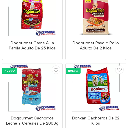
Dogourmet Carne A La
Dogourmet Pavo Y Pollo
Parrila Adulto De 25 Kilos
Adulto De 2 Kilos
NUEVO
NUEVO
Dogourmet Cachorros
Donkan Cachorros De 22
Leche Y Cereales De 2000g
Kilos