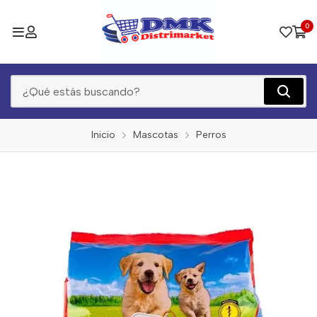
0
Inicio
Mascotas
Perros