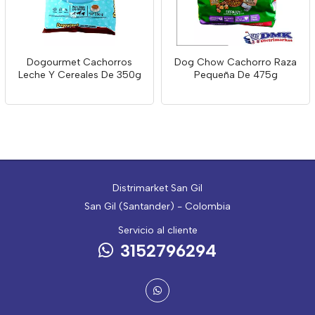
Dogourmet Cachorros
Dog Chow Cachorro Raza
Leche Y Cereales De 350g
Pequeña De 475g
Distrimarket San Gil
San Gil (Santander) - Colombia
Servicio al cliente
3152796294