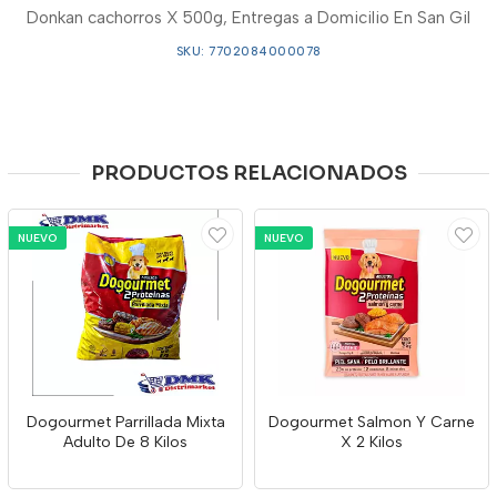
Donkan cachorros X 500g, Entregas a Domicilio En San Gil
SKU: 7702084000078
PRODUCTOS RELACIONADOS
NUEVO
NUEVO
Dogourmet Parrillada Mixta
Dogourmet Salmon Y Carne
Adulto De 8 Kilos
X 2 Kilos