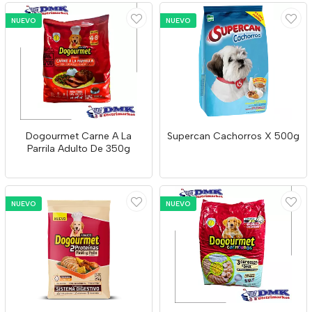
NUEVO
NUEVO
Dogourmet Carne A La
Supercan Cachorros X 500g
Parrila Adulto De 350g
NUEVO
NUEVO