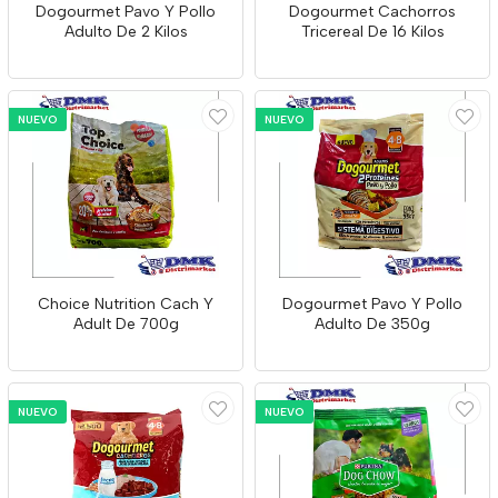
Dogourmet Pavo Y Pollo
Dogourmet Cachorros
Adulto De 2 Kilos
Tricereal De 16 Kilos
NUEVO
NUEVO
Choice Nutrition Cach Y
Dogourmet Pavo Y Pollo
Adult De 700g
Adulto De 350g
NUEVO
NUEVO