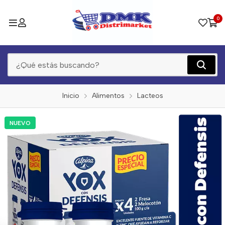
0
Inicio
Alimentos
Lacteos
NUEVO