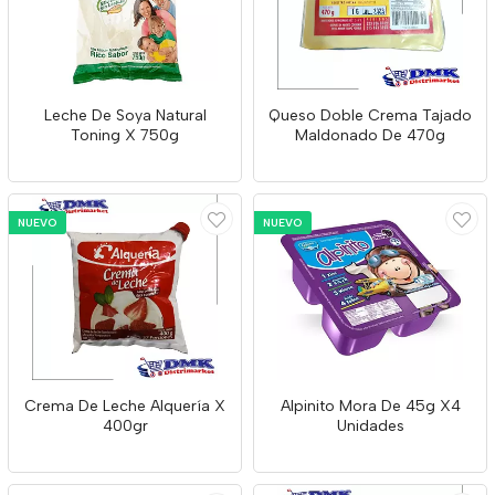
Leche De Soya Natural
Queso Doble Crema Tajado
Toning X 750g
Maldonado De 470g
NUEVO
NUEVO
Crema De Leche Alquería X
Alpinito Mora De 45g X4
400gr
Unidades