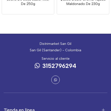
De 250g
Maldonado De 230g
Distrimarket San Gil
San Gil (Santander) - Colombia
Servicio al cliente
3152796294
Tienda en línea