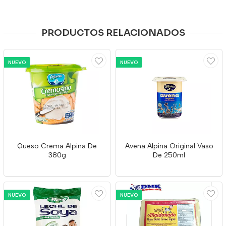
PRODUCTOS RELACIONADOS
NUEVO
NUEVO
Queso Crema Alpina De
Avena Alpina Original Vaso
380g
De 250ml
NUEVO
NUEVO