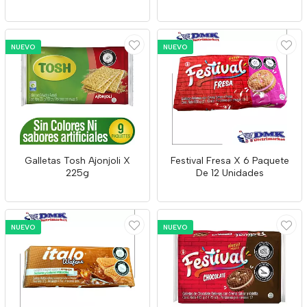
NUEVO
NUEVO
Galletas Tosh Ajonjoli X
Festival Fresa X 6 Paquete
225g
De 12 Unidades
NUEVO
NUEVO