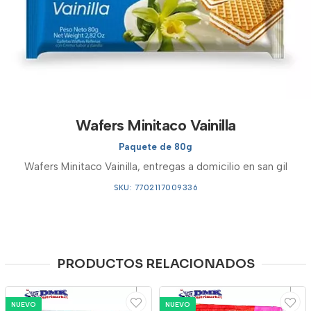
Wafers Minitaco Vainilla
Paquete de 80g
Wafers Minitaco Vainilla, entregas a domicilio en san gil
SKU: 7702117009336
PRODUCTOS RELACIONADOS
NUEVO
NUEVO