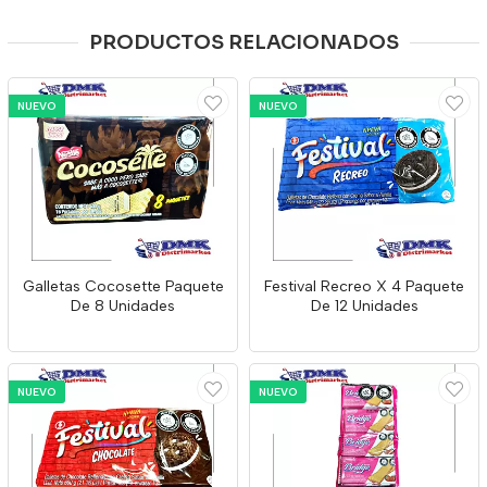
PRODUCTOS RELACIONADOS
NUEVO
NUEVO
Galletas Cocosette Paquete
Festival Recreo X 4 Paquete
De 8 Unidades
De 12 Unidades
NUEVO
NUEVO