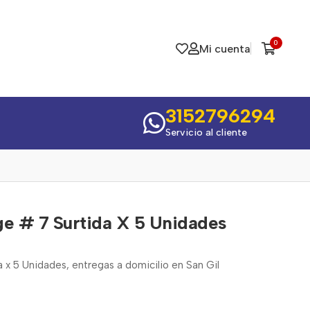
0
Mi cuenta
3152796294
Servicio al cliente
ge # 7 Surtida X 5 Unidades
 x 5 Unidades, entregas a domicilio en San Gil