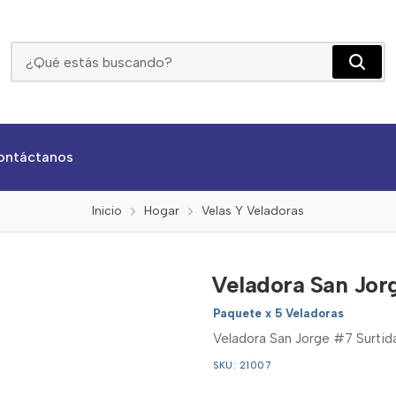
Veladora San Jorge # 7 Surtida X 5 Unidades
ontáctanos
Inicio
Hogar
Velas Y Veladoras
Veladora San Jor
Paquete x 5 Veladoras
Veladora San Jorge #7 Surtida
SKU: 21007