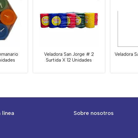
emanario
Veladora San Jorge # 2
Veladora S
nidades
Surtida X 12 Unidades
 línea
Sobre nosotros