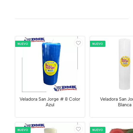
NUEVO
NUEVO
Veladora San Jorge # 8 Color
Veladora San Jo
Azul
Blanca
NUEVO
NUEVO