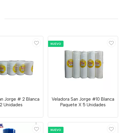
NUEVO
an Jorge # 2 Blanca
Veladora San Jorge #10 Blanca
12 Unidades
Paquete X 5 Unidades
NUEVO