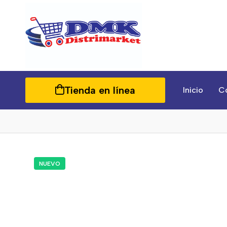
Tienda en línea
Inicio
C
NUEVO