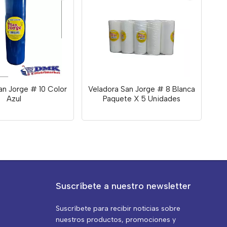
an Jorge # 10 Color
Veladora San Jorge # 8 Blanca
Azul
Paquete X 5 Unidades
Suscríbete a nuestro newsletter
Suscríbete para recibir noticias sobre
nuestros productos, promociones y