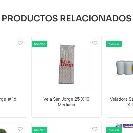
PRODUCTOS RELACIONADOS
NUEVO
NUEVO
rge # 16
Vela San Jorge 25 X 10
Veladora S
Mediana
X 
NUEVO
NUEVO