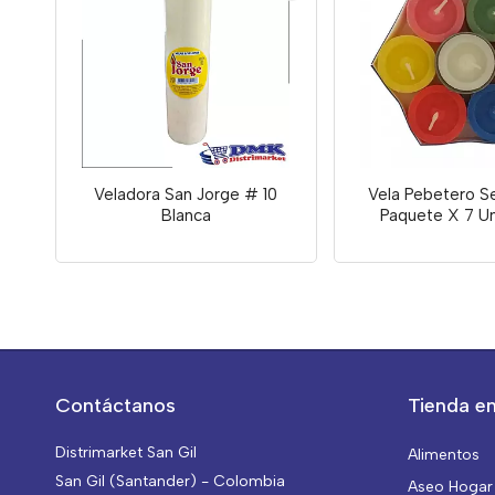
Veladora San Jorge # 10
Vela Pebetero S
Blanca
Paquete X 7 U
Contáctanos
Tienda en
Distrimarket San Gil
Alimentos
San Gil (Santander) - Colombia
Aseo Hogar