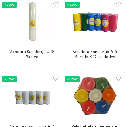
NUEVO
NUEVO
Veladora San Jorge # 18
Veladora San Jorge # 6
Blanca
Surtida X 12 Unidades
NUEVO
NUEVO
Veladora San Jorge # 7
Vela Pebetero Semanario