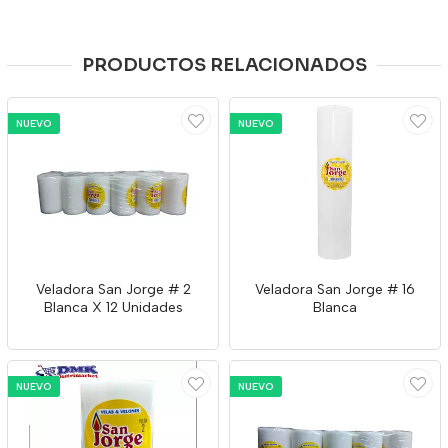
PRODUCTOS RELACIONADOS
NUEVO
NUEVO
Veladora San Jorge # 2
Veladora San Jorge # 16
Blanca X 12 Unidades
Blanca
NUEVO
NUEVO