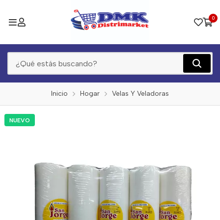
0
Inicio
Hogar
Velas Y Veladoras
NUEVO