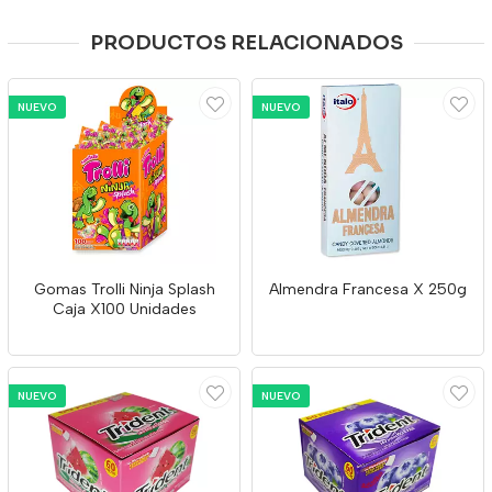
PRODUCTOS RELACIONADOS
NUEVO
NUEVO
Gomas Trolli Ninja Splash
Almendra Francesa X 250g
Caja X100 Unidades
NUEVO
NUEVO