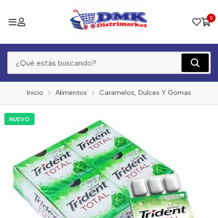
0
Inicio
Alimentos
Caramelos, Dulces Y Gomas
NUEVO