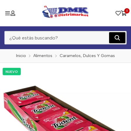
0
Inicio
Alimentos
Caramelos, Dulces Y Gomas
NUEVO