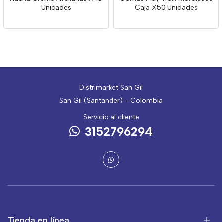
Unidades
Caja X50 Unidades
Distrimarket San Gil
San Gil (Santander) - Colombia
Servicio al cliente
3152796294
Tienda en línea