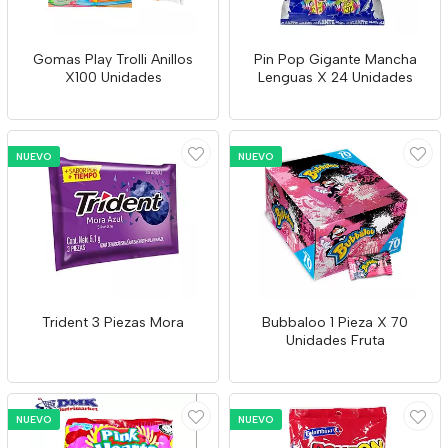
Gomas Play Trolli Anillos
Pin Pop Gigante Mancha
X100 Unidades
Lenguas X 24 Unidades
NUEVO
NUEVO
Trident 3 Piezas Mora
Bubbaloo 1 Pieza X 70
Unidades Fruta
NUEVO
NUEVO