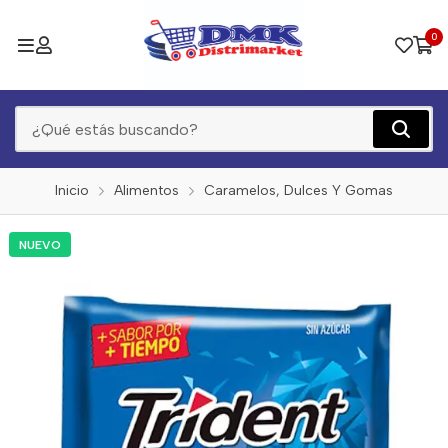
0
Inicio
Alimentos
Caramelos, Dulces Y Gomas
NUEVO