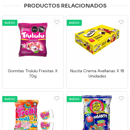
PRODUCTOS RELACIONADOS
NUEVO
NUEVO
Gomitas Trululu Fresitas X
Nucita Crema Avellanas X 18
70g
Unidades
NUEVO
NUEVO