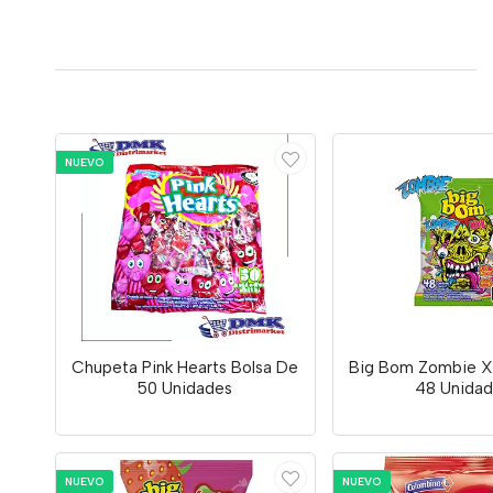
NUEVO
Chupeta Pink Hearts Bolsa De
Big Bom Zombie Xx
50 Unidades
48 Unidad
NUEVO
NUEVO