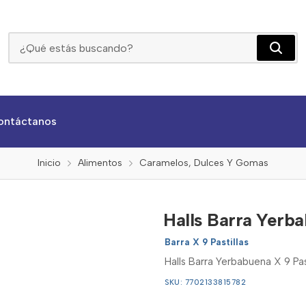
Halls Barra Yerbabuena X 9 Pastillas
ontáctanos
Inicio
Alimentos
Caramelos, Dulces Y Gomas
Halls Barra Yerba
Barra X 9 Pastillas
Halls Barra Yerbabuena X 9 Past
SKU: 7702133815782