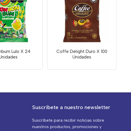
bum Lulo X 24
Coffe Delight Duro X 100
Unidades
Unidades
Suscríbete a nuestro newsletter
Suscríbete para recibir noticias sobre
nuestros productos, promociones y