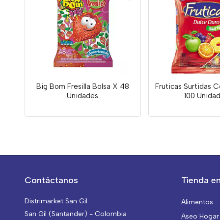
Big Bom Fresilla Bolsa X 48
Fruticas Surtidas 
Unidades
100 Unida
Contáctanos
Tienda en
Distrimarket San Gil
Alimentos
San Gil (Santander) - Colombia
Aseo Hogar