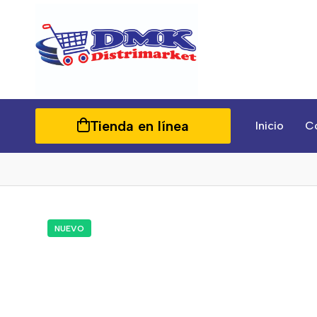
Tienda en línea
Inicio
C
NUEVO