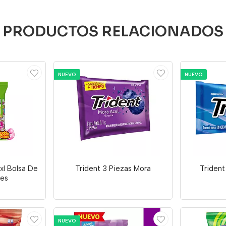
PRODUCTOS RELACIONADOS
NUEVO
NUEVO
l Bolsa De
Trident 3 Piezas Mora
Trident
es
NUEVO