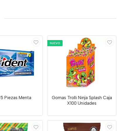
NUEVO
 5 Piezas Menta
Gomas Trolli Ninja Splash Caja
X100 Unidades