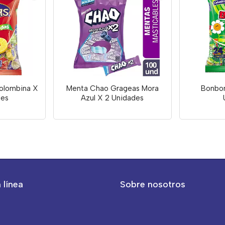
Colombina X
Menta Chao Grageas Mora
Bonbon
des
Azul X 2 Unidades
 línea
Sobre nosotros