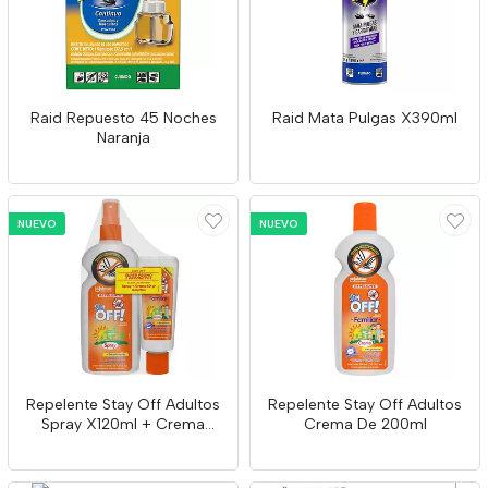
Raid Repuesto 45 Noches
Raid Mata Pulgas X390ml
Naranja
NUEVO
NUEVO
Repelente Stay Off Adultos
Repelente Stay Off Adultos
Spray X120ml + Crema
Crema De 200ml
X60g