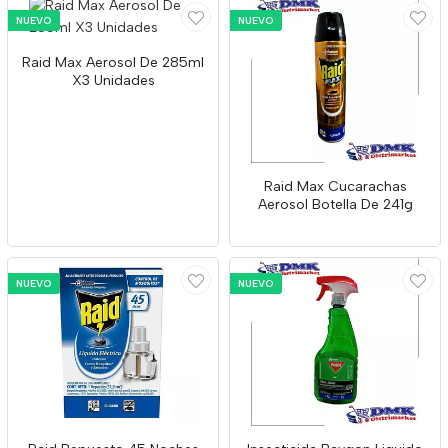
NUEVO
NUEVO
Raid Max Aerosol De 285ml
X3 Unidades
Raid Max Cucarachas
Aerosol Botella De 241g
NUEVO
NUEVO