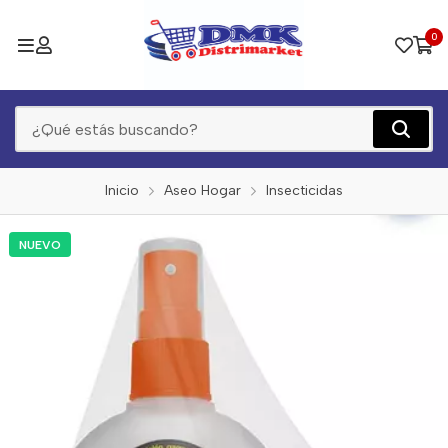
0
Inicio
Aseo Hogar
Insecticidas
NUEVO