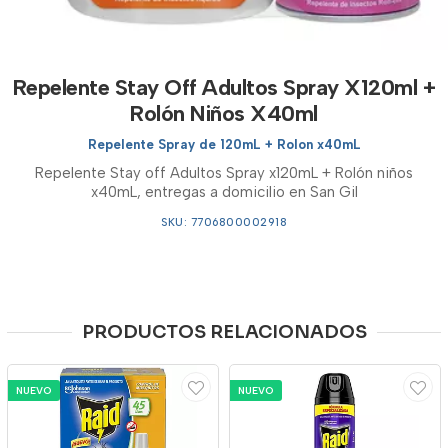
Repelente Stay Off Adultos Spray X120ml +
Rolón Niños X40ml
Repelente Spray de 120mL + Rolon x40mL
Repelente Stay off Adultos Spray x120mL + Rolón niños
x40mL, entregas a domicilio en San Gil
SKU: 7706800002918
PRODUCTOS RELACIONADOS
NUEVO
NUEVO