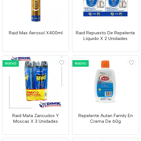
Raid Max Aerosol X400ml
Raid Repuesto De Repelente
Líquido X 2 Unidades
NUEVO
NUEVO
Raid Mata Zancudos Y
Repelente Autan Family En
Moscas X 3 Unidades
Crema De 60g