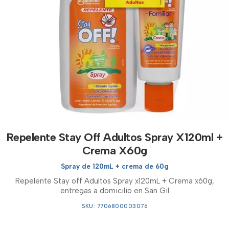
Repelente Stay Off Adultos Spray X120ml +
Crema X60g
Spray de 120mL + crema de 60g
Repelente Stay off Adultos Spray x120mL + Crema x60g,
entregas a domicilio en San Gil
SKU: 7706800003076