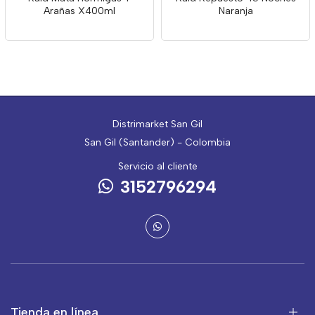
Arañas X400ml
Naranja
Distrimarket San Gil
San Gil (Santander) - Colombia
Servicio al cliente
3152796294
Tienda en línea