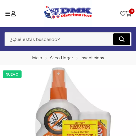
0
Inicio
Aseo Hogar
Insecticidas
NUEVO