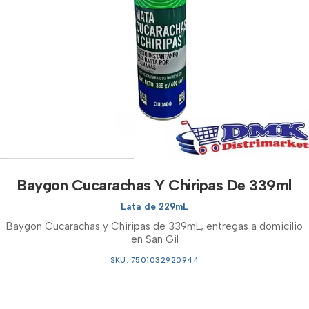
Baygon Cucarachas Y Chiripas De 339ml
Lata de 229mL
Baygon Cucarachas y Chiripas de 339mL, entregas a domicilio
en San Gil
SKU: 7501032920944