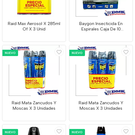
Raid Max Aerosol X 285ml
Baygon Insecticida En
Of X 3 Unid
Espirales Caja De 10
Unidades
NUEVO
NUEVO
Raid Mata Zancudos Y
Raid Mata Zancudos Y
Moscas X 3 Unidades
Moscas X 3 Unidades
NUEVO
NUEVO