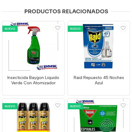
PRODUCTOS RELACIONADOS
NUEVO
NUEVO
Insecticida Baygon Liquido
Raid Repuesto 45 Noches
Verde Con Atomizador
Azul
NUEVO
NUEVO