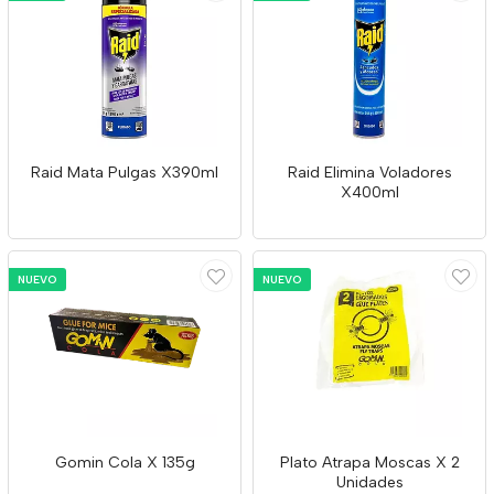
Raid Mata Pulgas X390ml
Raid Elimina Voladores
X400ml
NUEVO
NUEVO
Gomin Cola X 135g
Plato Atrapa Moscas X 2
Unidades