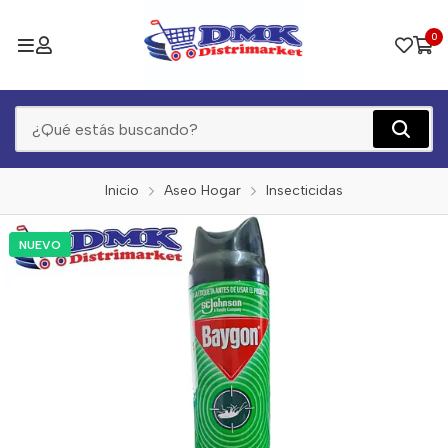
0
Inicio
Aseo Hogar
Insecticidas
NUEVO