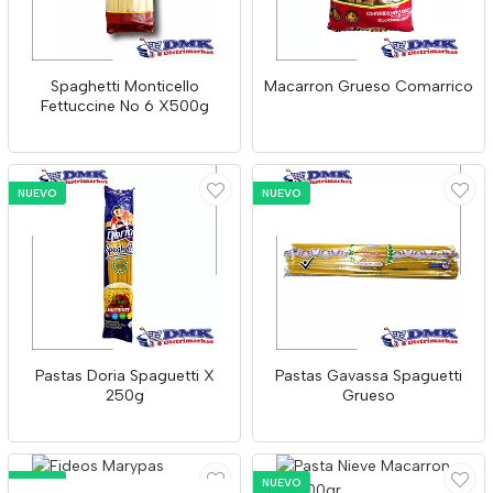
Spaghetti Monticello
Macarron Grueso Comarrico
Fettuccine No 6 X500g
NUEVO
NUEVO
Pastas Doria Spaguetti X
Pastas Gavassa Spaguetti
250g
Grueso
NUEVO
NUEVO