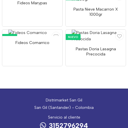
Fideos Marypas
Pasta Nieve Macarron X
1000gr
NUEVO
NUEVO
Fideos Comarrico
Pastas Doria Lasagna
Precocida
Distrimarket San Gil
San Gil (Santander) - Colombia
Servicio al cliente
3152796294