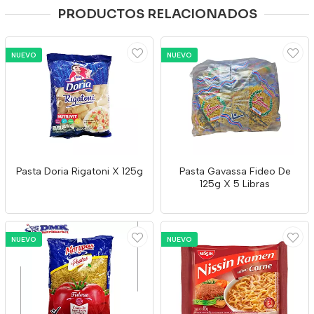
PRODUCTOS RELACIONADOS
NUEVO
NUEVO
Pasta Doria Rigatoni X 125g
Pasta Gavassa Fideo De
125g X 5 Libras
NUEVO
NUEVO