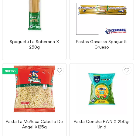
Spaguetti La Soberana X
Pastas Gavassa Spaguetti
250g
Grueso
NUEVO
Pasta La Muñeca Cabello De
Pasta Concha P.A.N X 250gr
Ángel X125g
Unid