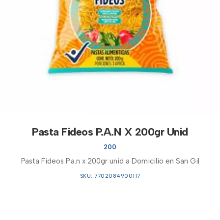
Pasta Fideos P.A.N X 200gr Unid
200
Pasta Fideos P.a.n x 200gr unid a Domicilio en San Gil
SKU: 7702084900117