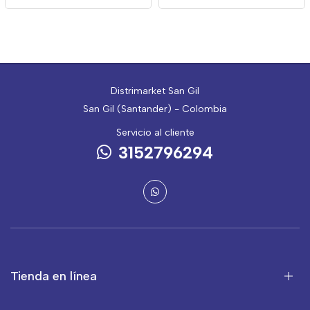
Distrimarket San Gil
San Gil (Santander) - Colombia
Servicio al cliente
3152796294
Tienda en línea