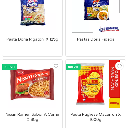
Pasta Doria Rigatoni X 125g
Pastas Doria Fideos
NUEVO
NUEVO
Nissin Ramen Sabor A Carne
Pasta Pugliese Macarron X
X 85g
1000g