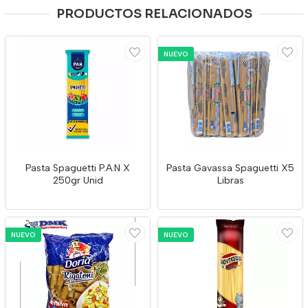
PRODUCTOS RELACIONADOS
NUEVO
Pasta Spaguetti P.A.N X
Pasta Gavassa Spaguetti X5
250gr Unid
Libras
NUEVO
NUEVO