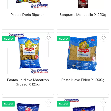
Pastas Doria Rigatoni
Spaguetti Monticello X 250g
NUEVO
NUEVO
Pastas La Nieve Macarron
Pasta Nieve Fideo X 1000g
Grueso X 125gr
NUEVO
NUEVO