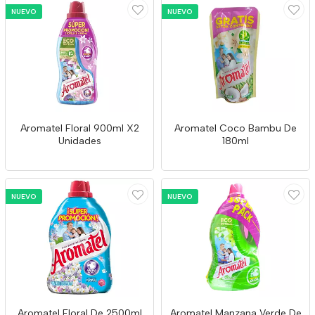
NUEVO
NUEVO
Aromatel Floral 900ml X2
Aromatel Coco Bambu De
Unidades
180ml
NUEVO
NUEVO
Aromatel Floral De 2500ml
Aromatel Manzana Verde De