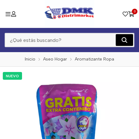
0
Inicio
Aseo Hogar
Aromatizante Ropa
NUEVO