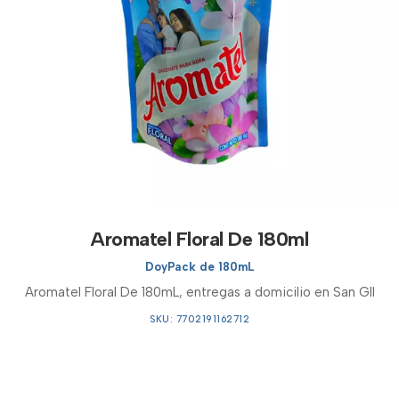
Aromatel Floral De 180ml
DoyPack de 180mL
Aromatel Floral De 180mL, entregas a domicilio en San GIl
SKU: 7702191162712