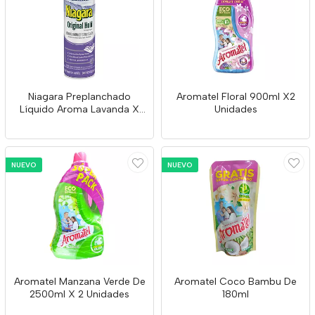
Niagara Preplanchado
Aromatel Floral 900ml X2
Líquido Aroma Lavanda X
Unidades
585ml
NUEVO
NUEVO
Aromatel Manzana Verde De
Aromatel Coco Bambu De
2500ml X 2 Unidades
180ml