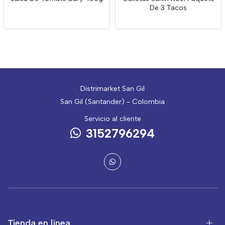
De 3 Tacos
Distrimarket San Gil
San Gil (Santander) - Colombia
Servicio al cliente
3152796294
Tienda en línea