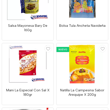
Salsa Mayonesa Bary De
Bolsa Tula Ancheta Navideña
160g
NUEVO
Mani La Especial Con Sal X
Natilla La Campesina Sabor
180gr
Arequipe X 200g