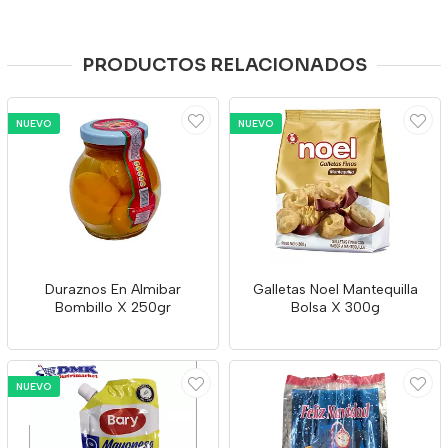
PRODUCTOS RELACIONADOS
NUEVO
NUEVO
Duraznos En Almibar
Galletas Noel Mantequilla
Bombillo X 250gr
Bolsa X 300g
NUEVO