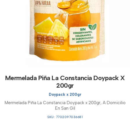
Mermelada Piña La Constancia Doypack X
200gr
Doypack x 200gr
Mermelada Piña La Constancia Doypack x 200gr, A Domicilio
En San Gil
SKU: 7702097036681