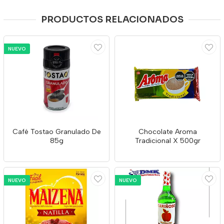
PRODUCTOS RELACIONADOS
NUEVO
Café Tostao Granulado De
Chocolate Aroma
85g
Tradicional X 500gr
NUEVO
NUEVO