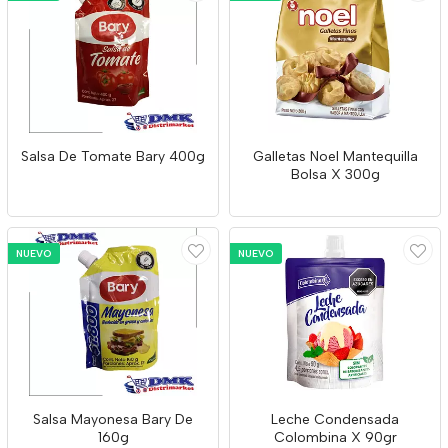
Salsa De Tomate Bary 400g
Galletas Noel Mantequilla
Bolsa X 300g
NUEVO
NUEVO
Salsa Mayonesa Bary De
Leche Condensada
160g
Colombina X 90gr