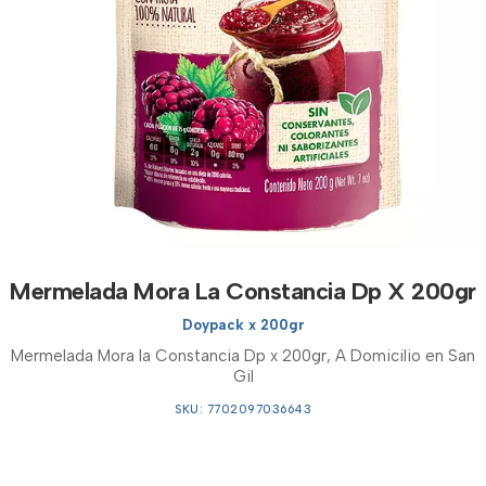
Mermelada Mora La Constancia Dp X 200gr
Doypack x 200gr
Mermelada Mora la Constancia Dp x 200gr, A Domicilio en San
Gil
SKU: 7702097036643