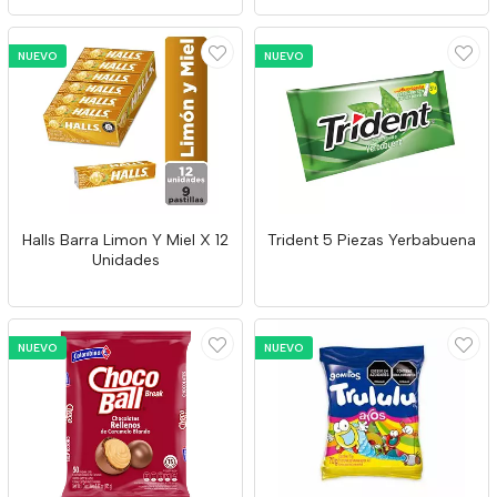
NUEVO
NUEVO
Halls Barra Limon Y Miel X 12
Trident 5 Piezas Yerbabuena
Unidades
NUEVO
NUEVO