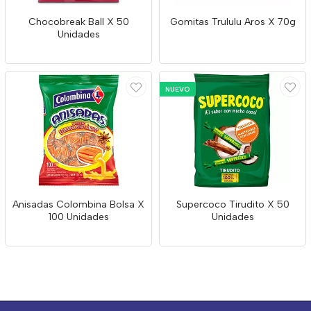
Chocobreak Ball X 50
Gomitas Trululu Aros X 70g
Unidades
NUEVO
Anisadas Colombina Bolsa X
Supercoco Tirudito X 50
100 Unidades
Unidades