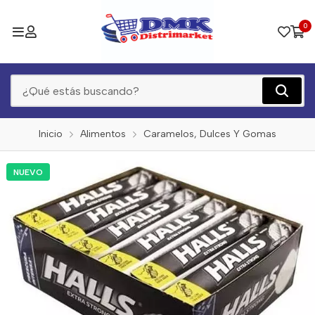
0
Inicio
Alimentos
Caramelos, Dulces Y Gomas
NUEVO