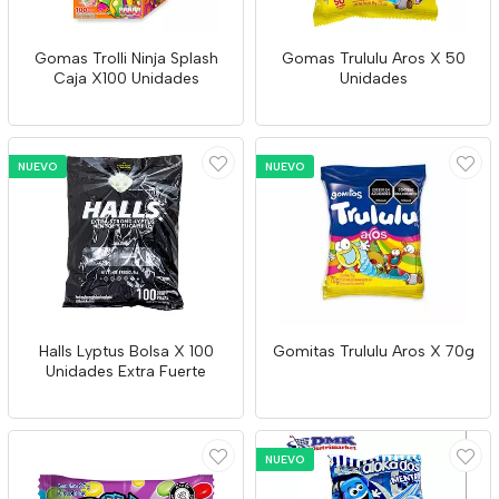
Gomas Trolli Ninja Splash
Gomas Trululu Aros X 50
Caja X100 Unidades
Unidades
NUEVO
NUEVO
Halls Lyptus Bolsa X 100
Gomitas Trululu Aros X 70g
Unidades Extra Fuerte
NUEVO