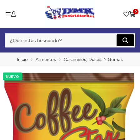
0
Inicio
Alimentos
Caramelos, Dulces Y Gomas
NUEVO