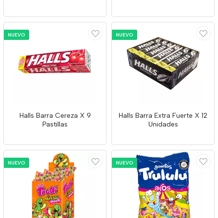
NUEVO
NUEVO
Halls Barra Cereza X 9
Halls Barra Extra Fuerte X 12
Pastillas
Unidades
NUEVO
NUEVO