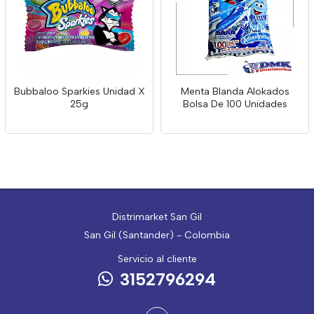
Bubbaloo Sparkies Unidad X
Menta Blanda Alokados
25g
Bolsa De 100 Unidades
Distrimarket San Gil
San Gil (Santander) - Colombia
Servicio al cliente
3152796294