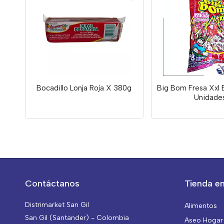
Bocadillo Lonja Roja X 380g
Big Bom Fresa Xxl 
Unidade
Contáctanos
Tienda en
Distrimarket San Gil
Alimentos
San Gil (Santander) - Colombia
Aseo Hogar