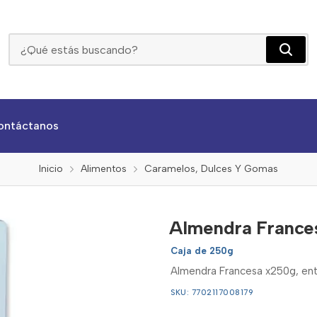
Almendra Francesa X 250g
ontáctanos
Inicio
Alimentos
Caramelos, Dulces Y Gomas
Almendra France
Caja de 250g
Almendra Francesa x250g, entr
SKU: 7702117008179