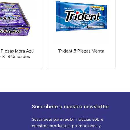
 Piezas Mora Azul
Trident 5 Piezas Menta
y X 18 Unidades
Suscríbete a nuestro newsletter
Suscríbete para recibir noticias sobre
nuestros productos, promociones y