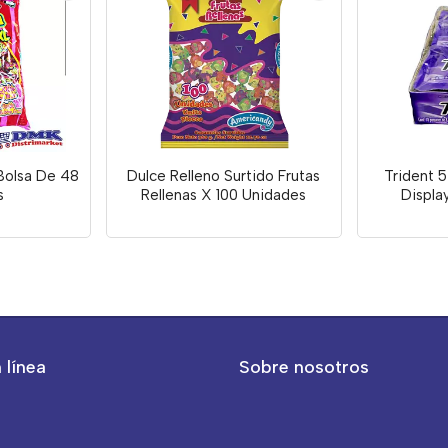
Bolsa De 48
Dulce Relleno Surtido Frutas
Trident 5
s
Rellenas X 100 Unidades
Displa
 línea
Sobre nosotros