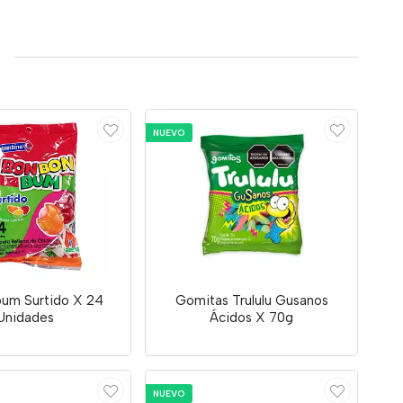
NUEVO
um Surtido X 24
Gomitas Trululu Gusanos
Unidades
Ácidos X 70g
NUEVO