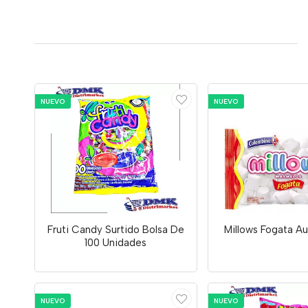
NUEVO
NUEVO
Fruti Candy Surtido Bolsa De
Millows Fogata A
100 Unidades
NUEVO
NUEVO