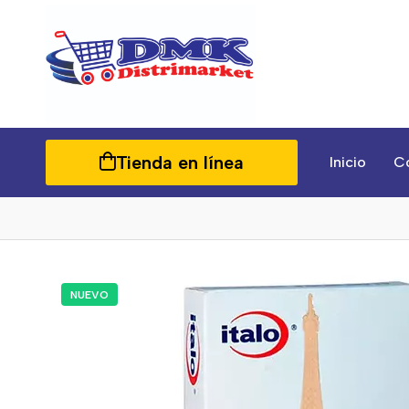
Tienda en línea
Inicio
C
NUEVO